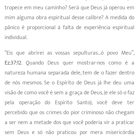
tropece em meu caminho? Será que Deus já operou em
mim alguma obra espiritual desse calibre? A medida do
pânico é proporcional à falta de experiência espiritual
individual.
“Eis que abrirei as vossas sepulturas…ó povo Meu”,
Ez.37:12
. Quando Deus quer mostrar-nos como é a
natureza humana separada dele, tem de o fazer dentro
de nós mesmos. Se o Espírito de Deus já lhe deu uma
visão de como você é sem a graça de Deus, (e ele só o faz
pela operação do Espírito Santo), você deve ter
percebido que os crimes do pior criminoso não chegam
a ser nem a metade dos que você poderia vir a praticar
sem Deus e só não praticou por mera misericórdia