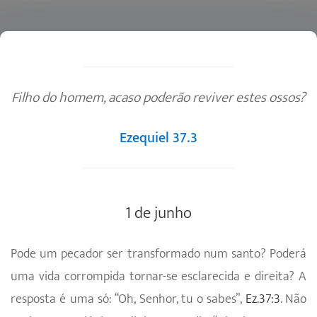
Filho do homem, acaso poderão reviver estes ossos?
Ezequiel 37.3
1 de junho
Pode um pecador ser transformado num santo? Poderá
uma vida corrompida tornar-se esclarecida e direita? A
resposta é uma só: “Oh, Senhor, tu o sabes”,
Ez.37:3
. Não