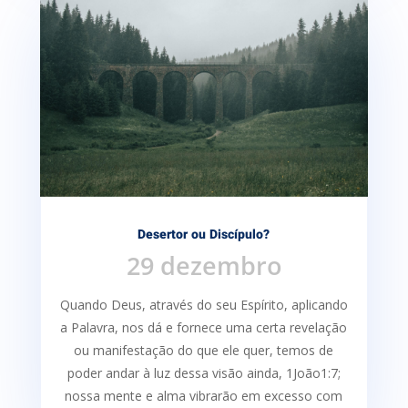
Desertor ou Discípulo?
29 dezembro
Quando Deus, através do seu Espírito, aplicando
a Palavra, nos dá e fornece uma certa re­velação
ou manifestação do que ele quer, temos de
poder andar à luz dessa visão ainda, 1João1:7;
nossa mente e alma vibrarão em excesso com