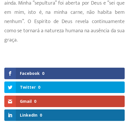
ainda. Minha “sepultura” foi aberta por Deus e “sei que
em mim, isto é, na minha carne, não habita bem
nenhum”. O Espírito de Deus revela continuamente
como se tornará a natureza humana na ausência da sua
graça.
Facebook
0
Twitter
0
Gmail
0
LinkedIn
0