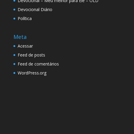
Devocional – Meu melhor para Ele – OLD
Devocional Diário
Política
Meta
Acessar
Feed de posts
Feed de comentários
WordPress.org