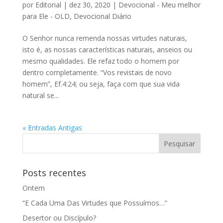
por
Editorial
|
dez 30, 2020
|
Devocional - Meu melhor
para Ele - OLD
,
Devocional Diário
O Senhor nunca remenda nossas virtudes naturais,
isto é, as nossas características naturais, anseios ou
mesmo qualidades. Ele refaz todo o homem por
dentro completamente. “Vos revistais de novo
homem”, Ef.4:24; ou seja, faça com que sua vida
natural se...
« Entradas Antigas
Posts recentes
Ontem
“E Cada Uma Das Virtudes que Possuímos…”
Desertor ou Discípulo?