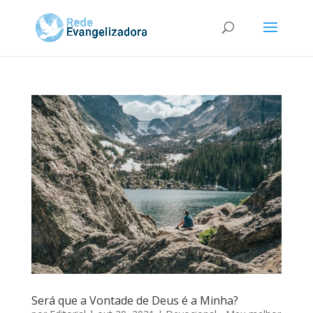
Será que a Vontade de Deus é a Minha?