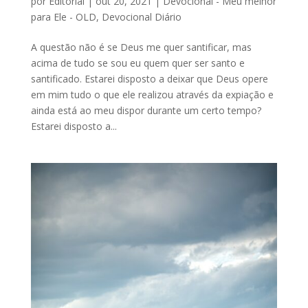
por
Editorial
|
out 20, 2021
|
Devocional - Meu melhor
para Ele - OLD
,
Devocional Diário
A questão não é se Deus me quer santificar, mas
acima de tudo se sou eu quem quer ser santo e
santificado. Estarei disposto a deixar que Deus opere
em mim tudo o que ele realizou através da expiação e
ainda está ao meu dispor durante um certo tempo?
Estarei disposto a...