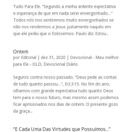
Tudo Para Ele. “Segundo a minha ardente expectativa
e esperança de que em nada serei envergonhado…”
Todos nós nos sentiremos muito envergonhados se
não nos rendermos a Jesus justamente naquilo em
que ele pediu que o fizéssemos. Paulo diz: Estou...
Ontem
por
Editorial
|
dez 31, 2020
|
Devocional - Meu melhor
para Ele - OLD
,
Devocional Diário
Seguros contra nosso passado. “Deus pede as contas
de tudo quanto passou…”, Ecl.3:15. No fim do ano,
olhamos com grande expectativa tudo quanto Deus
tem para o nosso futuro, mas mesmo assim podemos
ficar aprisionados nos dias de ontem. O presente gozo
da graça...
“E Cada Uma Das Virtudes que Possuímos…”