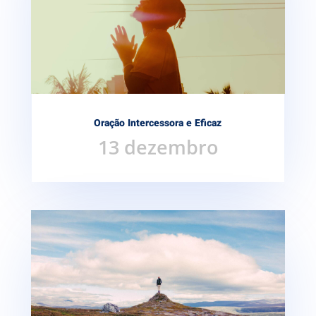
Oração Intercessora e Eficaz
13 dezembro