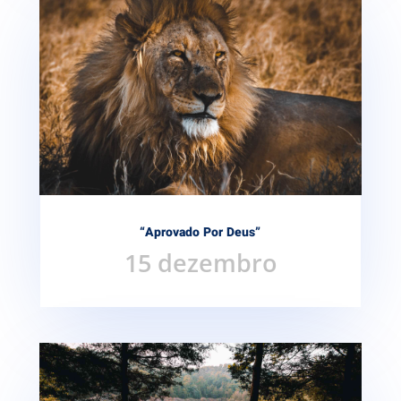
“Aprovado Por Deus”
15 dezembro