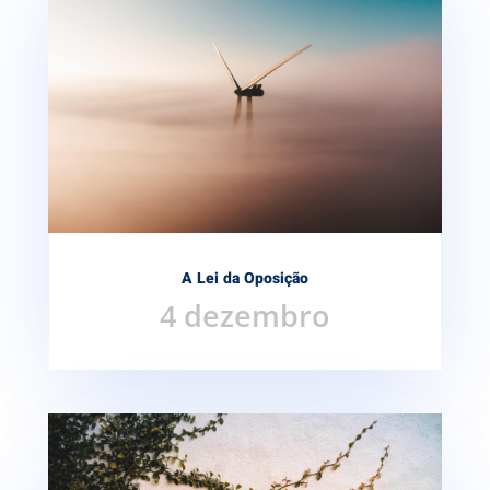
A Lei da Oposição
4 dezembro