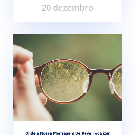
20 dezembro
Onde a Nossa Mensagem Se Deve Focalizar