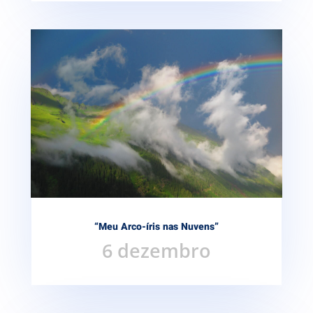
“Meu Arco-íris nas Nuvens”
6 dezembro