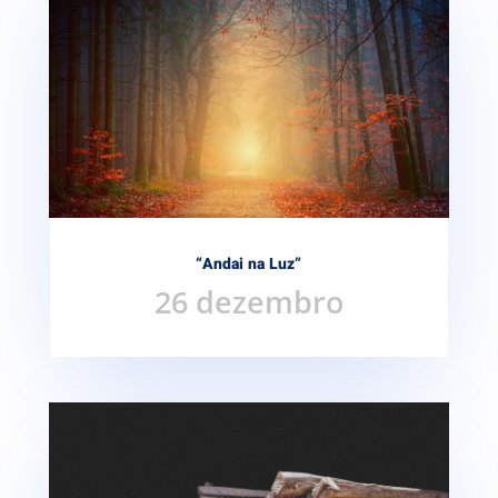
“Andai na Luz”
26 dezembro