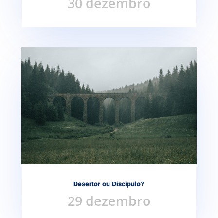
30 dezembro
Desertor ou Discípulo?
29 dezembro