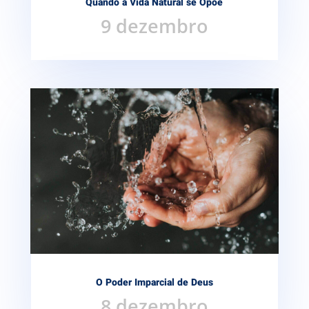
Quando a Vida Natural se Opõe
9 dezembro
O Poder Imparcial de Deus
8 dezembro