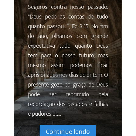
Seguros contra nosso passado.
"Deus pede as contas de tudo
quanto passou…”, Ecl.3:15. No fim
do ano, olhamos com grande
expectativa tudo quanto Deus
tem para o nosso futuro, mas
mesmo assim podemos ficar
aprisionados nos dias de ontem. O
presente gozo da graça de Deus
pode ser reprimido pela
recordação dos pecados e falhas
e pudores de...
Continue lendo