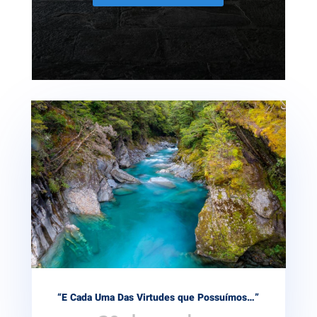
“E Cada Uma Das Virtudes que Possuímos…”