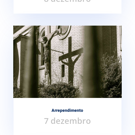
Arrependimento
7 dezembro