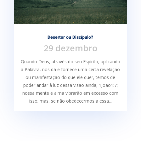
Desertor ou Discípulo?
29 dezembro
Quando Deus, através do seu Espírito, aplicando
a Palavra, nos dá e fornece uma certa re­velação
ou manifestação do que ele quer, temos de
poder andar à luz dessa visão ainda, 1João1:7;
nossa mente e alma vibrarão em excesso com
isso; mas, se não obedecermos a essa...