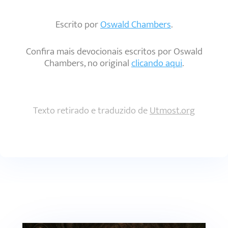
Escrito por
Oswald Chambers
.
Confira mais devocionais escritos por Oswald
Chambers, no original
clicando aqui
.
Texto retirado e traduzido de
Utmost.org