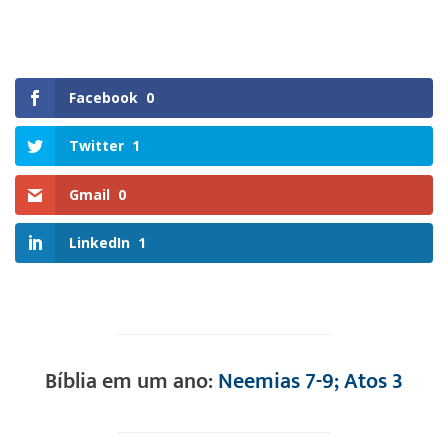
Facebook
0
Twitter
1
Gmail
0
LinkedIn
1
Bíblia em um ano:
Neemias 7-9; Atos 3