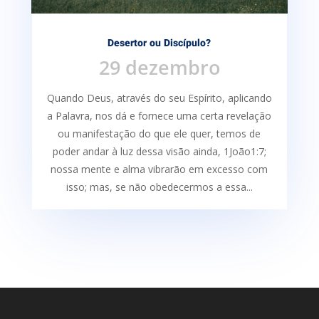
Desertor ou Discípulo?
29 dezembro
Quando Deus, através do seu Espírito, aplicando
a Palavra, nos dá e fornece uma certa re­velação
ou manifestação do que ele quer, temos de
poder andar à luz dessa visão ainda, 1João1:7;
nossa mente e alma vibrarão em excesso com
isso; mas, se não obedecermos a essa...