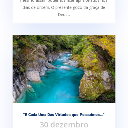
mesmo assim podemos ficar aprisionados nos
dias de ontem. O presente gozo da graça de
Deus...
“E Cada Uma Das Virtudes que Possuímos…”
30 dezembro