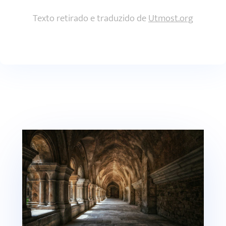
Texto retirado e traduzido de
Utmost.org