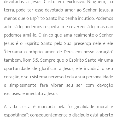
devotados a Jesus Cristo em exclusivo. Ninguém, na
terra, pode ter esse devotado amor ao Senhor Jesus, a
menos que o Espírito Santo lho tenha incutido. Podemos
admirá-lo, podemos respeitá-lo e reveren­ciá-lo, mas não
podemos amá-lo. O único que ama realmente o Senhor
Jesus é o Espírito Santo pela Sua presença nele e ele
“derrama o próprio amor de Deus em nosso coração”
também, Rom.5:5. Sempre que o Espírito Santo vir uma
opor­tunidade de glorificar a Jesus, ele invadirá o seu
coração, o seu sistema nervoso, toda a sua personalidade
e simplesmente fará vibrar seu ser com devoção
exclusiva e imediata a Jesus.
A vida cristã é marcada pela “originalidade moral e
espontânea”; consequentemente o discípulo está aberto