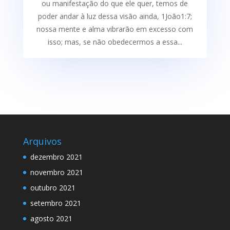
ou manifestação do que ele quer, temos de
poder andar à luz dessa visão ainda, 1João1:7;
nossa mente e alma vibrarão em excesso com
isso; mas, se não obedecermos a essa...
Arquivos
dezembro 2021
novembro 2021
outubro 2021
setembro 2021
agosto 2021