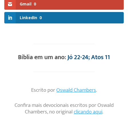
Gmail
0
LinkedIn
0
Bíblia em um ano:
Jó 22-24; Atos 11
Escrito por
Oswald Chambers
.
Confira mais devocionais escritos por Oswald
Chambers, no original
clicando aqui
.