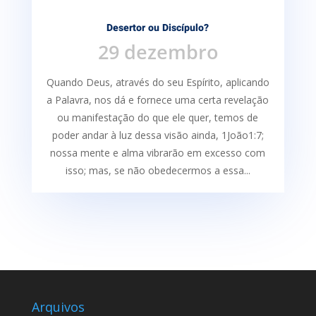
Desertor ou Discípulo?
29 dezembro
Quando Deus, através do seu Espírito, aplicando
a Palavra, nos dá e fornece uma certa re­velação
ou manifestação do que ele quer, temos de
poder andar à luz dessa visão ainda, 1João1:7;
nossa mente e alma vibrarão em excesso com
isso; mas, se não obedecermos a essa...
Arquivos