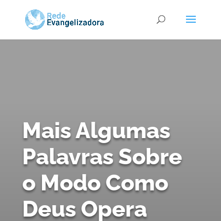
Mais Algumas
Palavras Sobre
o Modo Como
Deus Opera