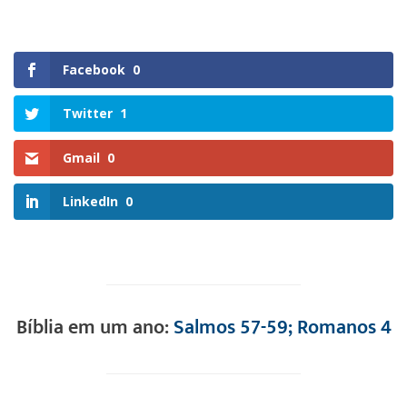
Facebook
0
Twitter
1
Gmail
0
LinkedIn
0
Bíblia em um ano:
Salmos 57-59; Romanos 4