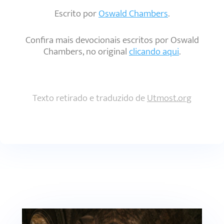
Escrito por
Oswald Chambers
.
Confira mais devocionais escritos por Oswald
Chambers, no original
clicando aqui
.
Texto retirado e traduzido de
Utmost.org