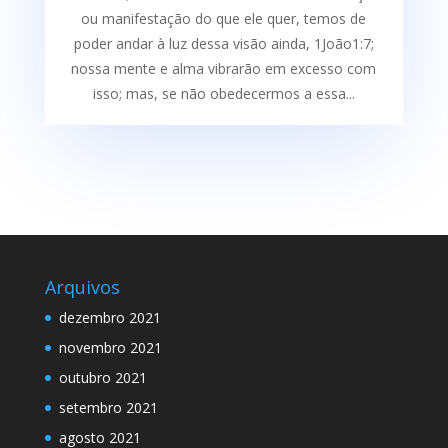
ou manifestação do que ele quer, temos de
poder andar à luz dessa visão ainda, 1João1:7;
nossa mente e alma vibrarão em excesso com
isso; mas, se não obedecermos a essa...
Arquivos
dezembro 2021
novembro 2021
outubro 2021
setembro 2021
agosto 2021