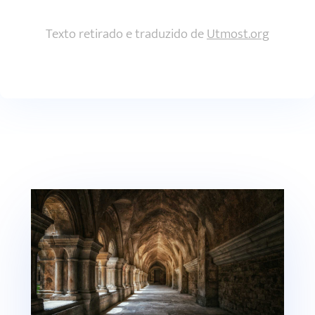
Texto retirado e traduzido de
Utmost.org