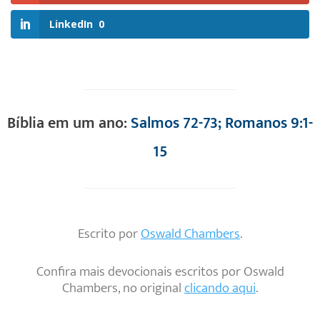
LinkedIn
0
Bíblia em um ano:
Salmos 72-73; Romanos 9:1-
15
Escrito por
Oswald Chambers
.
Confira mais devocionais escritos por Oswald
Chambers, no original
clicando aqui
.