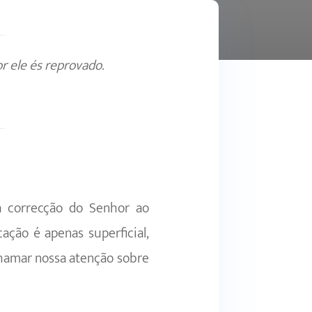
 ele és reprovado.
a correcção do Senhor ao
ação é apenas superficial,
chamar nossa atenção sobre