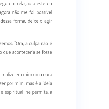
cego em relação a este ou
agora não me foi possível
 dessa forma, deixe-o agir
emos: “Ora, a culpa não é
o que aconte­ceria se fosse
 e realize em mim uma obra
zer por mim; mas é a ideia
 espiritual lhe permita, a