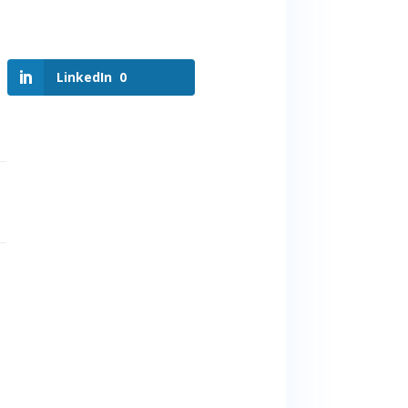
LinkedIn
0