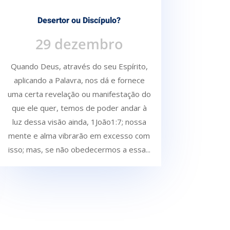
Desertor ou Discípulo?
29 dezembro
Quando Deus, através do seu Espírito,
aplicando a Palavra, nos dá e fornece
uma certa re­velação ou manifestação do
que ele quer, temos de poder andar à
luz dessa visão ainda, 1João1:7; nossa
mente e alma vibrarão em excesso com
isso; mas, se não obedecermos a essa...