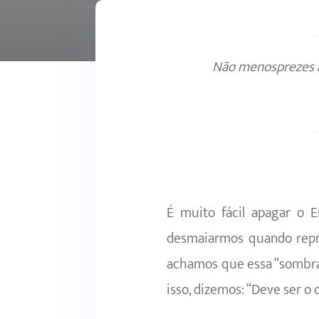
Não menosprezes a
É muito fácil apagar o 
desmaiarmos quando reprov
achamos que essa “sombra”
isso, dizemos: “Deve ser o 