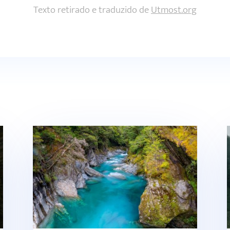
Texto retirado e traduzido de
Utmost.org