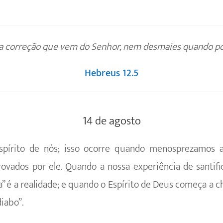
 correção que vem do Senhor, nem desmaies quando por
Hebreus 12.5
14 de agosto
Espírito de nós; isso ocorre quando menospre­zamos 
ados por ele. Quando a nossa experiência de santific
 é a realidade; e quando o Espírito de Deus começa a 
diabo”.