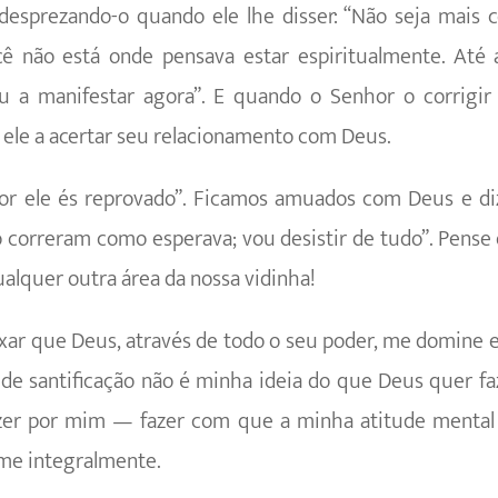
desprezando-o quando ele lhe disser: “Não seja mais 
cê não está onde pensava estar espiritualmente. Até 
ou a manifestar agora”. E quando o Senhor o corrigir
 ele a acertar seu relacionamento com Deus.
 ele és reprovado”. Ficamos amua­dos com Deus e diz
o correram como esperava; vou desistir de tudo”. Pense 
alquer outra área da nossa vidinha!
ixar que Deus, através de todo o seu poder, me domine
 de santificação não é minha ideia do que Deus quer fa
zer por mim — fazer com que a minha atitude mental e
-me integralmente.