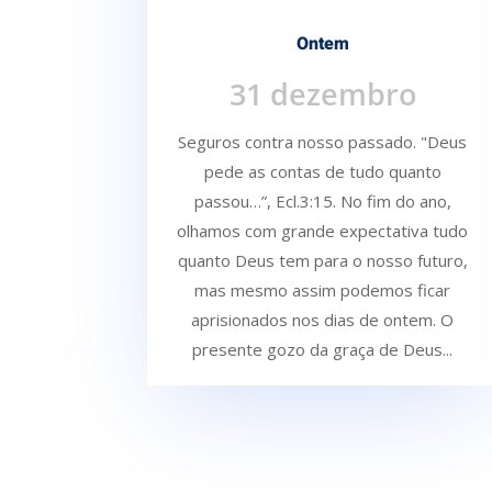
Ontem
31 dezembro
Seguros contra nosso passado. "Deus
pede as contas de tudo quanto
passou…”, Ecl.3:15. No fim do ano,
olhamos com grande expectativa tudo
quanto Deus tem para o nosso futuro,
mas mesmo assim podemos ficar
aprisionados nos dias de ontem. O
presente gozo da graça de Deus...