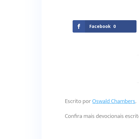
Facebook
0
Escrito por
Oswald Chambers
.
Confira mais devocionais escri