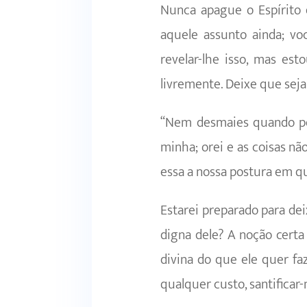
Nunca apague o Espírito 
aquele assunto ainda; vo
revelar-lhe isso, mas est
livremente. Deixe que seja
“Nem desmaies quando por
minha; orei e as coisas nã
essa a nossa postura em qu
Estarei preparado para de
digna dele? A noção certa
divina do que ele quer fa
qualquer custo, santificar