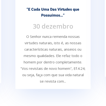
“E Cada Uma Das Virtudes que
Possuímos…”
30 dezembro
O Senhor nunca remenda nossas
virtudes naturais, isto é, as nossas
características naturais, anseios ou
mesmo qualidades. Ele refaz todo o
homem por dentro completamente.
"Vos revistais de novo homem", Ef.4:24;
ou seja, faça com que sua vida natural
se revista com...