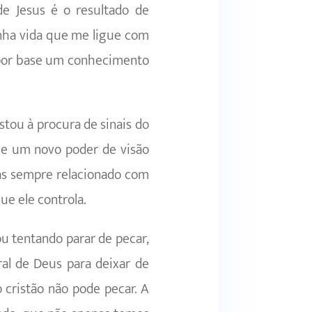
e Jesus é o resultado de
inha vida que me ligue com
r por base um conhecimento
stou à procura de sinais do
me um novo poder de visão
mas sempre relacionado com
ue ele controla.
ou tentando parar de pecar,
ral de Deus para deixar de
o cristão não pode pecar. A