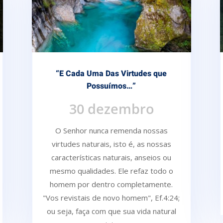
“E Cada Uma Das Virtudes que
Possuímos…”
30 dezembro
O Senhor nunca remenda nossas
virtudes naturais, isto é, as nossas
características naturais, anseios ou
mesmo qualidades. Ele refaz todo o
homem por dentro completamente.
"Vos revistais de novo homem", Ef.4:24;
ou seja, faça com que sua vida natural