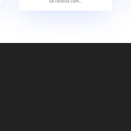
se revista com...