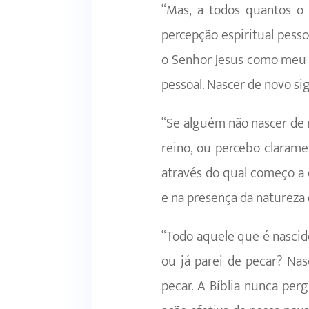
“Mas, a todos quantos o
percepção espiritual pess
o Senhor Jesus como meu S
pessoal. Nascer de novo sig
“Se alguém não nascer de 
reino, ou percebo claram
através do qual começo a 
e na presença da natureza 
“Todo aquele que é nascid
ou já parei de pecar? Nas
pecar. A Bíblia nunca perg