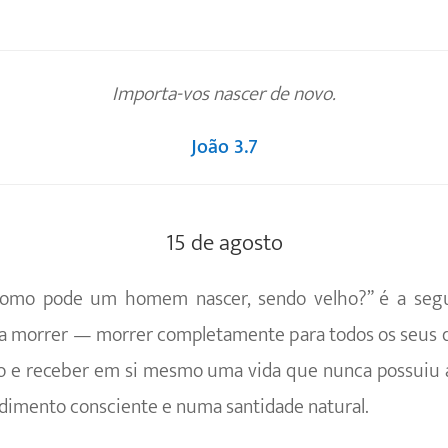
Importa-vos nascer de novo.
João 3.7
15 de agosto
Como pode um homem nascer, sendo velho?” é a segui
a morrer — morrer completamente para todos os seus dir
udo e receber em si mesmo uma vida que nunca possuiu 
dimento consciente e numa santidade natural.