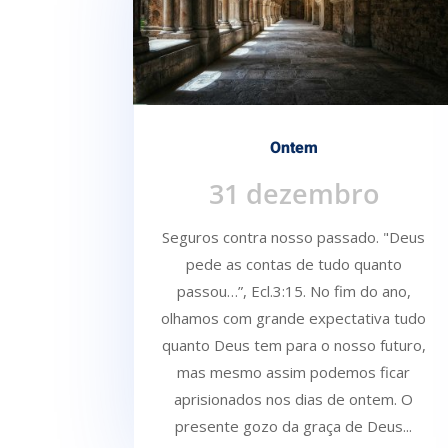
Ontem
31 dezembro
Seguros contra nosso passado. "Deus
pede as contas de tudo quanto
passou…”, Ecl.3:15. No fim do ano,
olhamos com grande expectativa tudo
quanto Deus tem para o nosso futuro,
mas mesmo assim podemos ficar
aprisionados nos dias de ontem. O
presente gozo da graça de Deus...