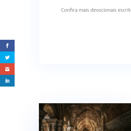
Confira mais devocionais escri