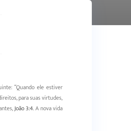
nte: “Quando ele estiver
eitos, para suas virtudes,
antes,
João 3:4
. A nova vida