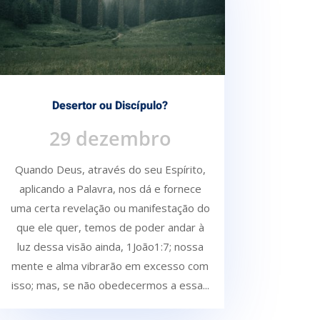
Desertor ou Discípulo?
29 dezembro
Quando Deus, através do seu Espírito,
aplicando a Palavra, nos dá e fornece
uma certa re­velação ou manifestação do
que ele quer, temos de poder andar à
luz dessa visão ainda, 1João1:7; nossa
mente e alma vibrarão em excesso com
isso; mas, se não obedecermos a essa...