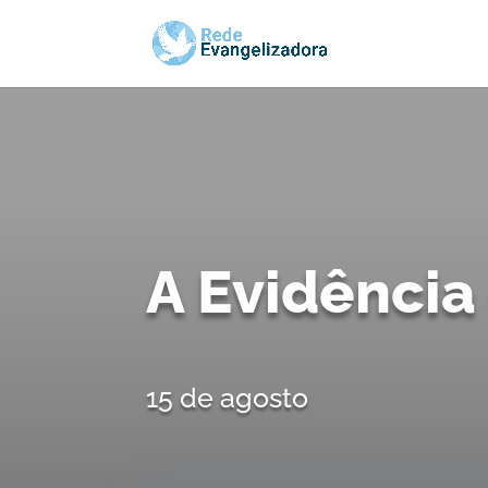
A Evidênci
15 de agosto