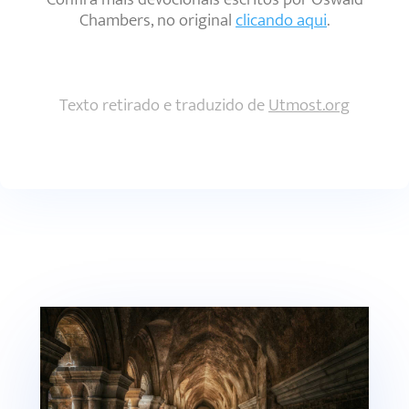
Chambers, no original
clicando aqui
.
Texto retirado e traduzido de
Utmost.org