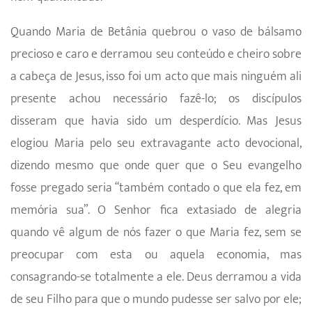
Quando Maria de Betânia quebrou o vaso de bálsamo
precioso e caro e derramou seu conteúdo e cheiro sobre
a cabeça de Jesus, isso foi um acto que mais ninguém ali
presente achou necessário fazê-lo; os discípulos
disseram que havia sido um desperdício. Mas Jesus
elogiou Maria pelo seu extravagante acto devocional,
dizendo mesmo que onde quer que o Seu evangelho
fosse pregado seria “também contado o que ela fez, em
memória sua”. O Senhor fica extasiado de alegria
quando vê algum de nós fazer o que Maria fez, sem se
preocupar com esta ou aquela economia, mas
consagrando-se totalmente a ele. Deus derramou a vida
de seu Filho para que o mundo pudesse ser salvo por ele;