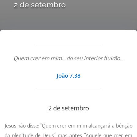
2 de setembro
Quem crer em mim... do seu interior fluirão...
João 7.38
2 de setembro
Jesus não disse: “Quem crer em mim alcançará a bênção
da plenitude de Deus”, mas antes, “Aquele que crer em