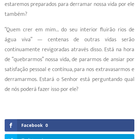
estaremos preparados para derramar nossa vida por ele
também?
“Quem crer em mim… do seu interior fluirão rios de
água viva” — centenas de outras vidas serão
continuamente revigoradas através disso. Está na hora
de “quebrarmos” nossa vida, de pararmos de ansiar por
sa­tisfação pessoal e contínua, para nos extravasarmos e
derramarmos. Estará o Senhor está perguntan­do qual
de nós poderá fazer isso por ele?
Facebook
0