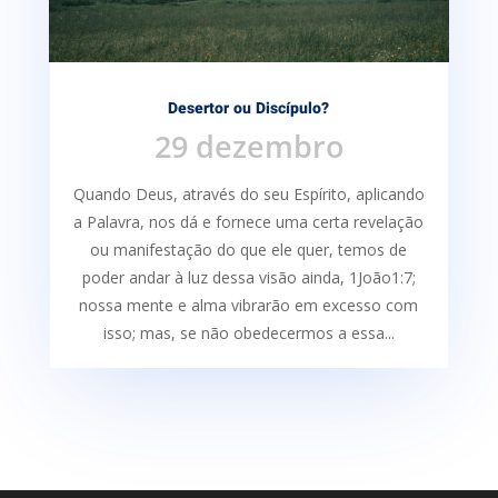
Desertor ou Discípulo?
29 dezembro
Quando Deus, através do seu Espírito, aplicando
a Palavra, nos dá e fornece uma certa re­velação
ou manifestação do que ele quer, temos de
poder andar à luz dessa visão ainda, 1João1:7;
nossa mente e alma vibrarão em excesso com
isso; mas, se não obedecermos a essa...