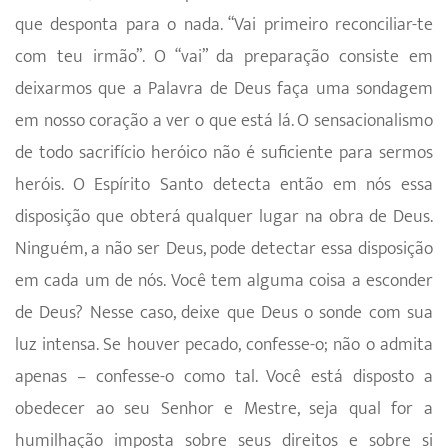
que desponta para o nada. “Vai primeiro reconciliar-te
com teu irmão”. O “vai” da preparação consiste em
deixarmos que a Palavra de Deus faça uma sondagem
em nosso coração a ver o que está lá. O sensacionalismo
de todo sacrifício heróico não é suficiente para sermos
heróis. O Espírito Santo detecta então em nós essa
disposição que obterá qualquer lugar na obra de Deus.
Ninguém, a não ser Deus, pode detectar essa disposição
em cada um de nós. Você tem alguma coisa a esconder
de Deus? Nesse caso, deixe que Deus o sonde com sua
luz intensa. Se houver pecado, confesse-o; não o admita
apenas – confesse-o como tal. Você está disposto a
obedecer ao seu Senhor e Mestre, seja qual for a
humilhação imposta sobre seus direitos e sobre si