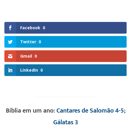
Facebook
0
Twitter
0
Gmail
0
LinkedIn
0
Bíblia em um ano:
Cantares de Salomão 4-5;
Gálatas 3