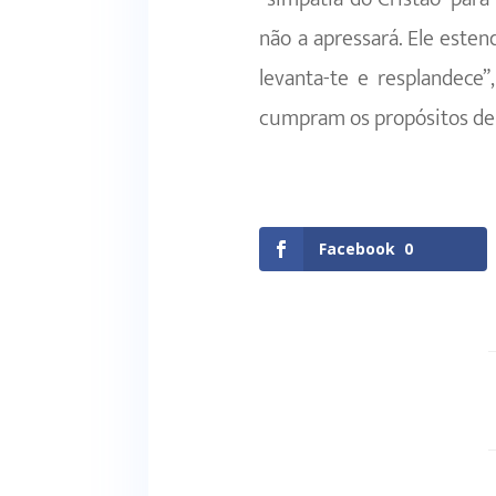
não a apressará. Ele este
levanta-te e resplandece”
cumpram os propósitos del
Facebook
0