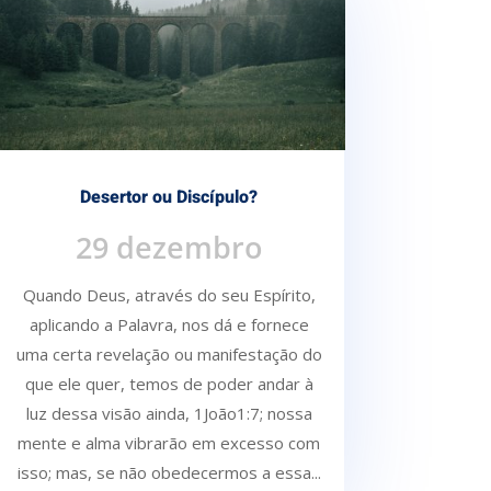
Desertor ou Discípulo?
29 dezembro
Quando Deus, através do seu Espírito,
aplicando a Palavra, nos dá e fornece
uma certa re­velação ou manifestação do
que ele quer, temos de poder andar à
luz dessa visão ainda, 1João1:7; nossa
mente e alma vibrarão em excesso com
isso; mas, se não obedecermos a essa...