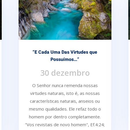
“E Cada Uma Das Virtudes que
Possuímos…”
30 dezembro
O Senhor nunca remenda nossas
virtudes naturais, isto é, as nossas
características naturais, anseios ou
mesmo qualidades. Ele refaz todo o
homem por dentro completamente.
"Vos revistais de novo homem", Ef.4:24;