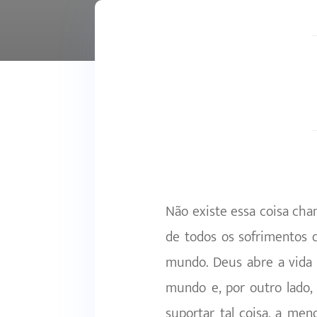
Não existe essa coisa cha
de todos os sofrimentos 
mundo. Deus abre a vida 
mundo e, por outro lad
suportar tal coisa, a men