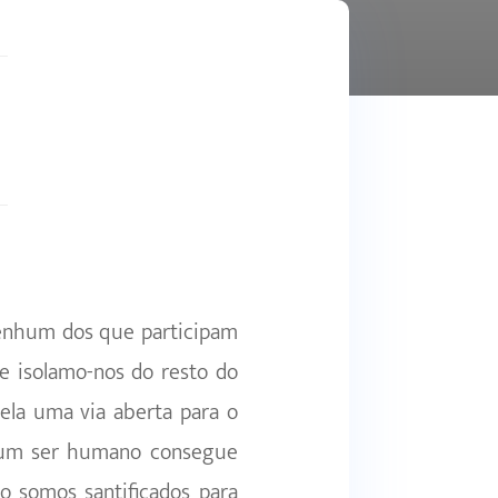
 nenhum dos que participam
e isolamo-nos do resto do
ela uma via aberta para o
hum ser humano consegue
ão somos santificados para