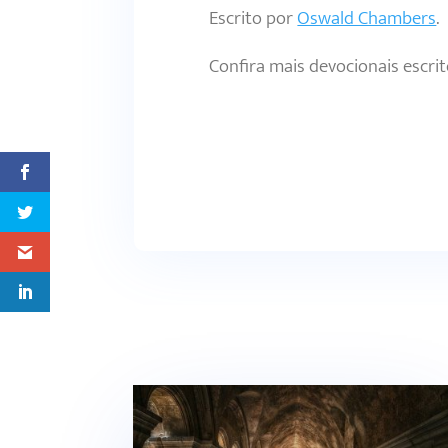
Escrito por
Oswald Chambers
.
Confira mais devocionais escri