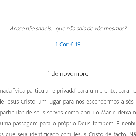
Acaso não sabeis... que não sois de vós mesmos?
1 Cor. 6.19
1 de novembro
mada “vida particular e privada” para um crente, para
de Jesus Cristo, um lugar para nos escondermos a sós 
particular de seus servos como abriu o Mar e deixa n
o, uma passagem para o próprio Deus também. E nen
os que seja identificado com Jesus Cristo de facto. N