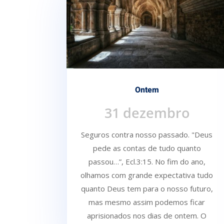
Ontem
31 dezembro
Seguros contra nosso passado. "Deus
pede as contas de tudo quanto
passou…”, Ecl.3:15. No fim do ano,
olhamos com grande expectativa tudo
quanto Deus tem para o nosso futuro,
mas mesmo assim podemos ficar
aprisionados nos dias de ontem. O