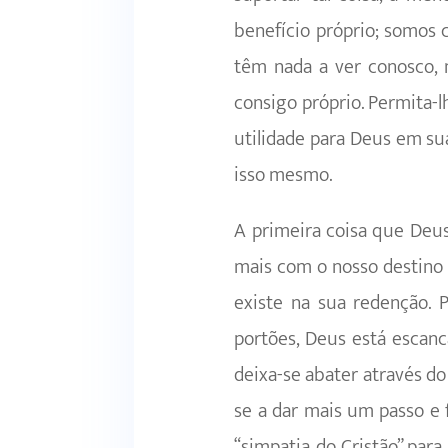
benefício próprio; somos
têm nada a ver conosco,
consigo próprio. Permita-lh
utilidade para Deus em su
isso mesmo.
A primeira coisa que Deus
mais com o nosso destino 
existe na sua redenção. 
portões, Deus está escan
deixa-se abater através do
se a dar mais um passo e
“simpatia do Cristão” par