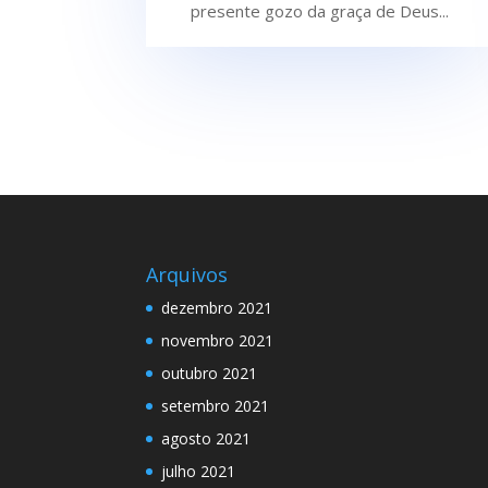
presente gozo da graça de Deus...
Arquivos
dezembro 2021
novembro 2021
outubro 2021
setembro 2021
agosto 2021
julho 2021