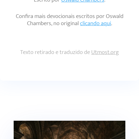
Confira mais devocionais escritos por Oswald
Chambers, no original
clicando aqui
.
Texto retirado e traduzido de
Utmost.org