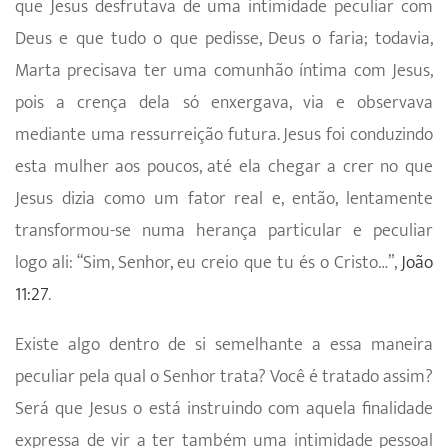
que Jesus desfrutava de uma intimidade peculiar com
Deus e que tudo o que pedisse, Deus o faria; todavia,
Marta precisava ter uma comunhão íntima com Jesus,
pois a crença dela só enxergava, via e observava
mediante uma ressurreição futura. Jesus foi conduzindo
esta mulher aos poucos, até ela chegar a crer no que
Jesus dizia como um fator real e, então, lentamente
transformou-se numa herança particular e peculiar
logo ali: “Sim, Senhor, eu creio que tu és o Cristo…”,
João
11:27
.
Existe algo dentro de si semelhante a essa maneira
peculiar pela qual o Senhor trata? Você é tratado assim?
Será que Jesus o está instruindo com aquela finalidade
expressa de vir a ter também uma intimidade pessoal