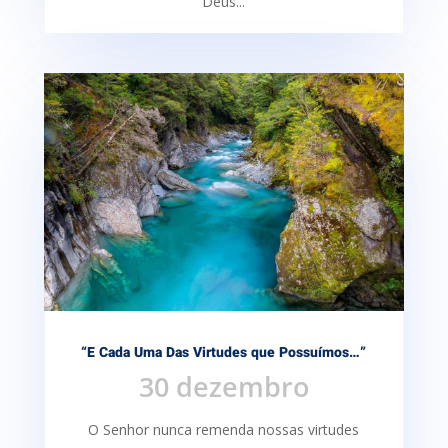
Deus...
“E Cada Uma Das Virtudes que Possuímos…”
30 dezembro
O Senhor nunca remenda nossas virtudes