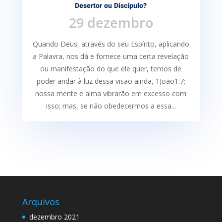
Desertor ou Discípulo?
29 dezembro
Quando Deus, através do seu Espírito, aplicando
a Palavra, nos dá e fornece uma certa re­velação
ou manifestação do que ele quer, temos de
poder andar à luz dessa visão ainda, 1João1:7;
nossa mente e alma vibrarão em excesso com
isso; mas, se não obedecermos a essa...
Arquivos
dezembro 2021