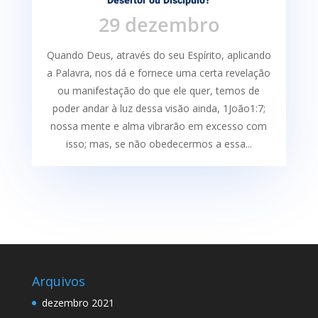
Desertor ou Discípulo?
29 dezembro
Quando Deus, através do seu Espírito, aplicando
a Palavra, nos dá e fornece uma certa re­velação
ou manifestação do que ele quer, temos de
poder andar à luz dessa visão ainda, 1João1:7;
nossa mente e alma vibrarão em excesso com
isso; mas, se não obedecermos a essa...
Arquivos
dezembro 2021