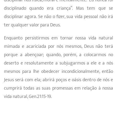
disciplinar-nos física, moral e mentalmente. “Eu nunca fui
disciplina­do quando era criança”. Mas tem que se
disciplinar agora. Se não o fizer, sua vida pessoal não irá
ter qualquer valor para Deus.
Enquanto persistirmos em tornar nossa vida natural
mimada e acariciada por nós mesmos, Deus não terá
porque a abençoar; quando, porém, a colocarmos no
deserto e resolutamen­te a subjugarmos a ele e a nós
mesmos para lhe obedecer incondicionalmente, então
Jesus será com ela; abrirá poços e oásis dentro de nós e
cumprirá todas as suas promessas em relação à nossa
vida natural, Gen.21:15-19.