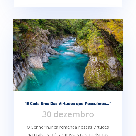
“E Cada Uma Das Virtudes que Possuímos…”
30 dezembro
O Senhor nunca remenda nossas virtudes
naturais, isto é, as nossas características