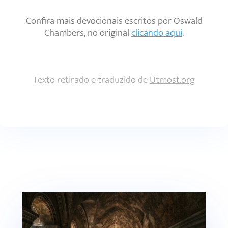
Confira mais devocionais escritos por Oswald
Chambers, no original
clicando aqui
.
Texto retirado e traduzido de
Utmost.org