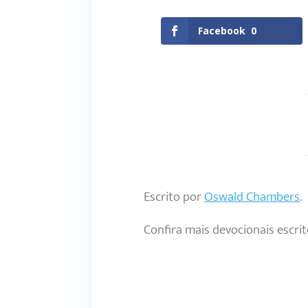
Facebook
0
Escrito por
Oswald Chambers
.
Confira mais devocionais escri