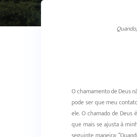
Quando, 
O chamamento de Deus não
pode ser que meu contato
ele. O chamado de Deus é
que mais se ajusta à minh
seguinte maneira: “Quand