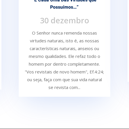
“E Cada Uma Das Virtudes que
Possuímos…”
30 dezembro
O Senhor nunca remenda nossas
virtudes naturais, isto é, as nossas
características naturais, anseios ou
mesmo qualidades. Ele refaz todo o
homem por dentro completamente.
"Vos revistais de novo homem", Ef.4:24;
ou seja, faça com que sua vida natural
se revista com...