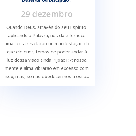
Desertor ou Discípulo?
29 dezembro
Quando Deus, através do seu Espírito,
aplicando a Palavra, nos dá e fornece
uma certa re­velação ou manifestação do
que ele quer, temos de poder andar à
luz dessa visão ainda, 1João1:7; nossa
mente e alma vibrarão em excesso com
isso; mas, se não obedecermos a essa...