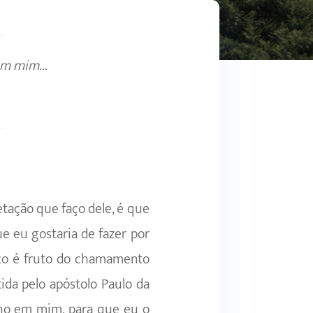
em mim...
ação que faço dele, é que
 eu gostaria de fazer por
iço é fruto do chamamento
ida pelo apóstolo Paulo da
lho em mim, para que eu o