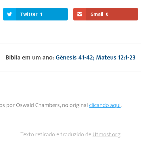
Twitter
1
Gmail
0
Bíblia em um ano:
Gênesis 41-42; Mateus 12:1-23
tos por Oswald Chambers, no original
clicando aqui
.
Texto retirado e traduzido de
Utmost.org