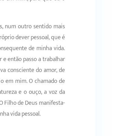
s, num outro sentido mais
óprio dever pessoal, que é
consequente de minha vida.
e então passo a trabalhar
iva consciente do amor, de
rio em mim. O chamado de
tureza e o ouço, a voz da
O Filho de Deus manifesta-
nha vida pessoal.