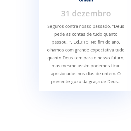
Ontem
31 dezembro
Seguros contra nosso passado. "Deus
pede as contas de tudo quanto
passou…”, Ecl.3:15. No fim do ano,
olhamos com grande expectativa tudo
quanto Deus tem para o nosso futuro,
mas mesmo assim podemos ficar
aprisionados nos dias de ontem. O
presente gozo da graça de Deus...