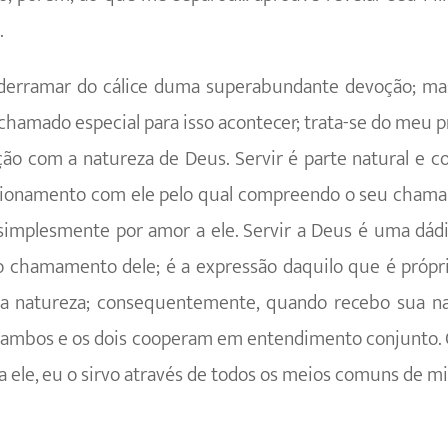
.
derramar do cálice duma superabundante devoção; ma
hamado especial para isso acontecer; trata-se do meu pr
ção com a natureza de Deus. Servir é parte natural e 
ionamento com ele pelo qual compreendo o seu chamar 
simplesmente por amor a ele. Servir a Deus é uma dád
o chamamento dele; é a expressão daquilo que é próp
a natureza; consequentemente, quando recebo sua na
 ambos e os dois cooperam em entendimento conjunto. 
 ele, eu o sirvo através de todos os meios comuns de mi