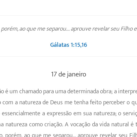
porém, ao que me separou... aprouve revelar seu Filho 
Gálatas 1:15,16
17 de janeiro
 é um chamado para uma determinada obra; a interpret
 com a natureza de Deus me tenha feito perceber o que
 essencialmente a expressão em sua natureza; o serv
a natureza como criação. A vocação da vida natural é t
o, porém, ao que me separou… aprouve revelar seu Fi