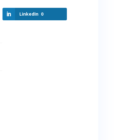
LinkedIn
0