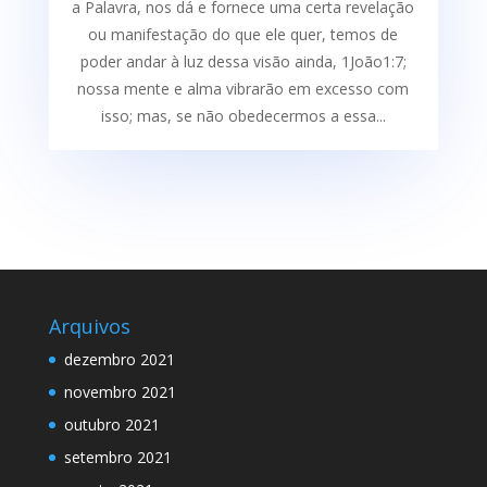
a Palavra, nos dá e fornece uma certa re­velação
ou manifestação do que ele quer, temos de
poder andar à luz dessa visão ainda, 1João1:7;
nossa mente e alma vibrarão em excesso com
isso; mas, se não obedecermos a essa...
Arquivos
dezembro 2021
novembro 2021
outubro 2021
setembro 2021