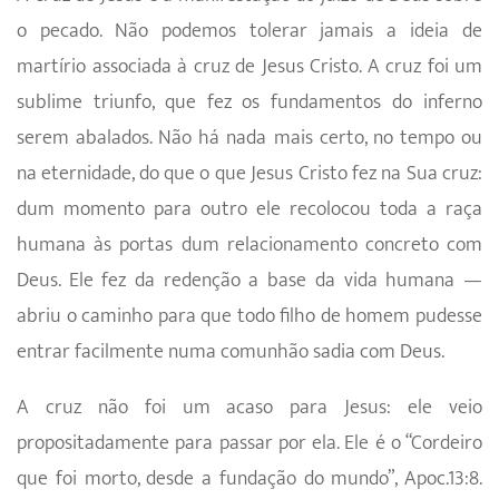
o pecado. Não podemos tolerar jamais a ideia de
martírio associada à cruz de Jesus Cristo. A cruz foi um
sublime triunfo, que fez os fundamentos do inferno
serem abalados. Não há nada mais certo, no tempo ou
na eternidade, do que o que Jesus Cristo fez na Sua cruz:
dum momento para outro ele recolocou toda a raça
humana às portas dum relacionamento concreto com
Deus. Ele fez da redenção a base da vida humana —
abriu o caminho para que todo filho de homem pudesse
entrar facilmente numa comunhão sadia com Deus.
A cruz não foi um acaso para Jesus: ele veio
propositadamente para passar por ela. Ele é o “Cordeiro
que foi morto, desde a fundação do mundo”, Apoc.13:8.