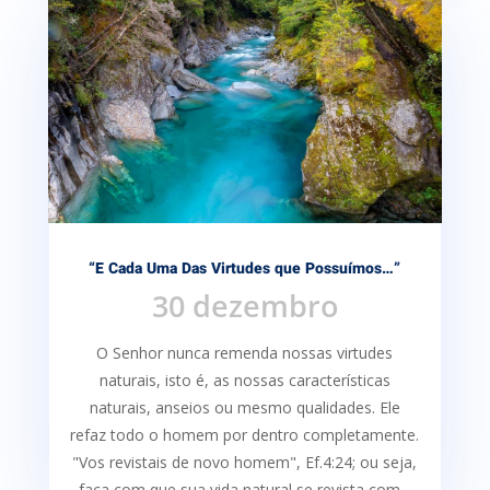
“E Cada Uma Das Virtudes que Possuímos…”
30 dezembro
O Senhor nunca remenda nossas virtudes
naturais, isto é, as nossas características
naturais, anseios ou mesmo qualidades. Ele
refaz todo o homem por dentro completamente.
"Vos revistais de novo homem", Ef.4:24; ou seja,
faça com que sua vida natural se revista com...