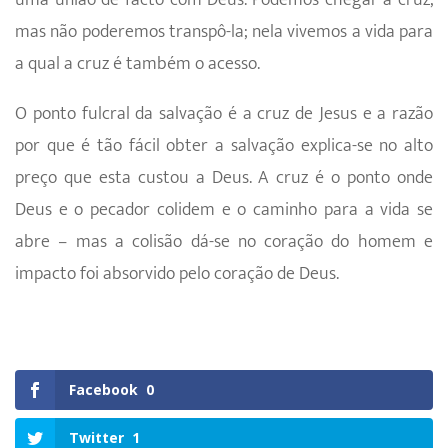
uma união de facto com Deus. Podemos chegar à cruz,
mas não poderemos transpô-la; nela vivemos a vida para
a qual a cruz é também o acesso.
O ponto fulcral da salvação é a cruz de Jesus e a razão
por que é tão fácil obter a salvação explica-se no alto
preço que esta custou a Deus. A cruz é o ponto onde
Deus e o pecador colidem e o caminho para a vida se
abre – mas a colisão dá-se no coração do homem e
impacto foi absorvido pelo coração de Deus.
Facebook
0
Twitter
1