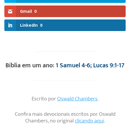
Gmail
0
LinkedIn
0
Bíblia em um ano:
1 Samuel 4-6; Lucas 9:1-17
Escrito por
Oswald Chambers
.
Confira mais devocionais escritos por Oswald
Chambers, no original
clicando aqui
.