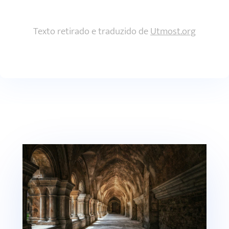
Texto retirado e traduzido de
Utmost.org