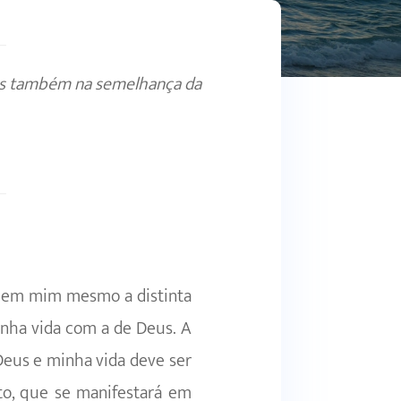
os também na semelhança da
ho em mim mesmo a distinta
inha vida com a de Deus. A
 Deus e minha vida deve ser
sto, que se manifestará em