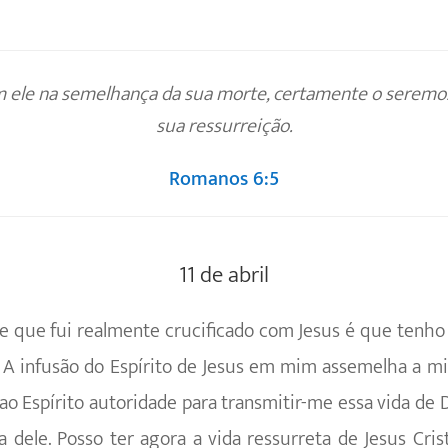
m ele na semelhança da sua morte, certamente o serem
sua ressurreição.
Romanos 6:5
11 de abril
de que fui realmente crucificado com Jesus é que ten
 A infusão do Espírito de Jesus em mim assemelha a m
ao Espírito autoridade para transmitir-me essa vida de
a dele. Posso ter agora a vida ressurreta de Jesus Cri