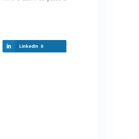
LinkedIn
0