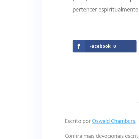
pertencer espiritualmente
Facebook
0
Escrito por
Oswald Chambers
.
Confira mais devocionais escri