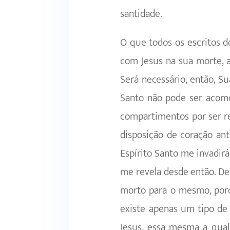
santidade.
O que todos os escritos d
com Jesus na sua morte, a
Será necessário, então, S
Santo não pode ser acom
compartimentos por ser r
disposição de coração an
Espírito Santo me invadirá
me revela desde então. De
morto para o mesmo, porq
existe apenas um tipo de
Jesus, essa mesma a qua