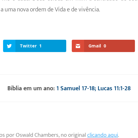
 a uma nova ordem de Vida e de vivência.
Twitter
1
Gmail
0
Bíblia em um ano:
1 Samuel 17-18; Lucas 11:1-28
tos por Oswald Chambers, no original
clicando aqui
.