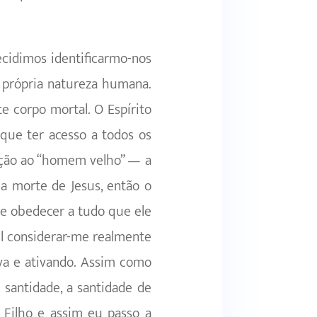
ecidimos identificarmo-nos
a própria natureza humana.
e corpo mortal. O Espírito
ue ter acesso a todos os
ação ao “homem velho” — a
a morte de Jesus, então o
z e obedecer a tudo que ele
il considerar-me realmente
va e ativando. Assim como
santidade, a santidade de
Filho e assim eu passo a