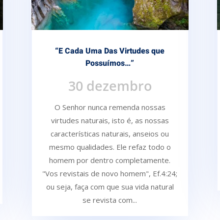
“E Cada Uma Das Virtudes que
Possuímos…”
30 dezembro
O Senhor nunca remenda nossas
virtudes naturais, isto é, as nossas
características naturais, anseios ou
mesmo qualidades. Ele refaz todo o
homem por dentro completamente.
"Vos revistais de novo homem", Ef.4:24;
ou seja, faça com que sua vida natural
se revista com...