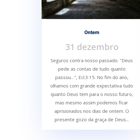
Ontem
31 dezembro
Seguros contra nosso passado. "Deus
pede as contas de tudo quanto
passou…”, Ecl.3:15. No fim do ano,
olhamos com grande expectativa tudo
quanto Deus tem para o nosso futuro,
mas mesmo assim podemos ficar
aprisionados nos dias de ontem. O
presente gozo da graça de Deus...