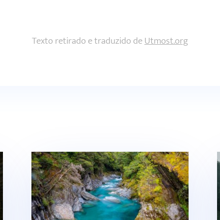
Texto retirado e traduzido de
Utmost.org