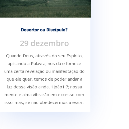
Desertor ou Discípulo?
29 dezembro
Quando Deus, através do seu Espírito,
aplicando a Palavra, nos dá e fornece
uma certa re­velação ou manifestação do
que ele quer, temos de poder andar à
luz dessa visão ainda, 1João1:7; nossa
mente e alma vibrarão em excesso com
isso; mas, se não obedecermos a essa...