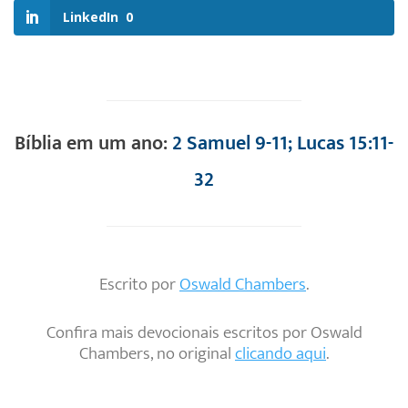
LinkedIn
0
Bíblia em um ano:
2 Samuel 9-11; Lucas 15:11-
32
Escrito por
Oswald Chambers
.
Confira mais devocionais escritos por Oswald
Chambers, no original
clicando aqui
.