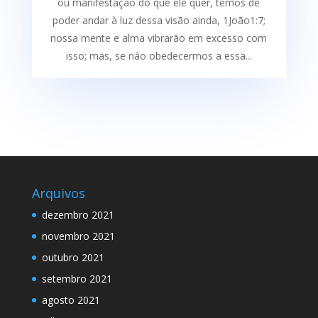
ou manifestação do que ele quer, temos de
poder andar à luz dessa visão ainda, 1João1:7;
nossa mente e alma vibrarão em excesso com
isso; mas, se não obedecermos a essa...
Arquivos
dezembro 2021
novembro 2021
outubro 2021
setembro 2021
agosto 2021