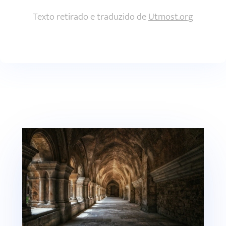
Texto retirado e traduzido de
Utmost.org