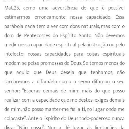
Mat.25, como uma advertência de que é possível
estimarmos erroneamente nossa capacidade. Essa
parábola nada tem a ver com dons naturais, mas com o
dom de Pentecostes do Espírito Santo. Não devemos
medir nossa capacidade espiritual pela instrução ou pelo
intelecto; nossas capacidades para coisas espirituais
medem-se pelas promessas de Deus. Se temos menos do
que aquilo que Deus deseja que tenhamos, não
tardaremos a difamá-lo como o servo difamou o seu
senhor: “Esperas demais de mim; mais do que posso
realizar com a capacidade que me destes; exiges demais
de mim, não posso manter-me fiel a ti, no lugar onde me
colocaste”. Ante o Espírito do Deus todo-poderoso nunca
diga: “Não posso”. Nunca dê lugar às limitações da