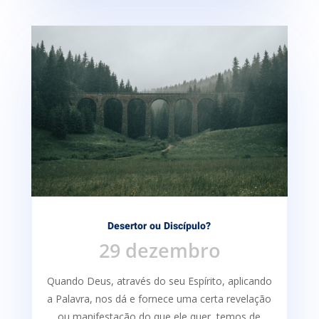
Desertor ou Discípulo?
29 dezembro
Quando Deus, através do seu Espírito, aplicando
a Palavra, nos dá e fornece uma certa re­velação
ou manifestação do que ele quer, temos de