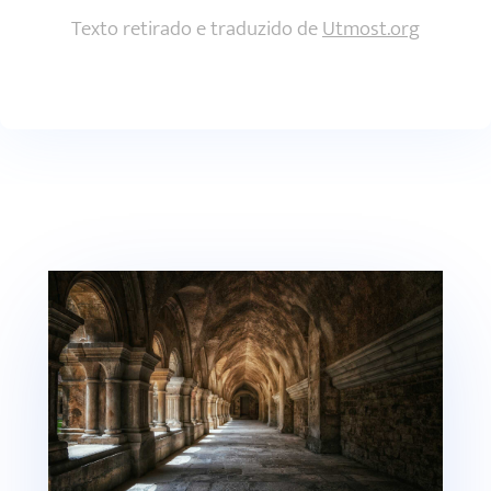
Texto retirado e traduzido de
Utmost.org