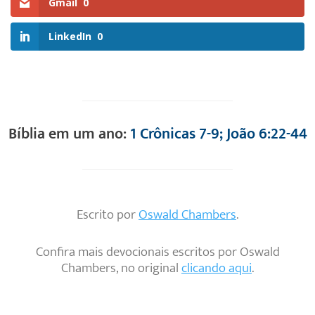
Gmail
0
LinkedIn
0
Bíblia em um ano:
1 Crônicas 7-9; João 6:22-44
Escrito por
Oswald Chambers
.
Confira mais devocionais escritos por Oswald
Chambers, no original
clicando aqui
.