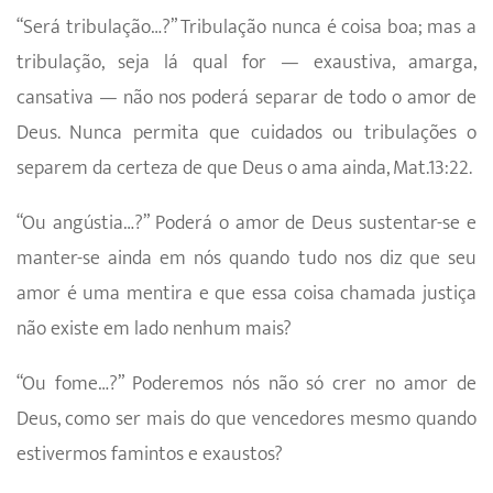
“Será tribulação…?” Tribulação nunca é coisa boa; mas a
tribulação, seja lá qual for — exaustiva, amarga,
cansativa — não nos poderá separar de todo o amor de
Deus. Nunca permita que cuidados ou tribulações o
separem da certeza de que Deus o ama ainda, Mat.13:22.
“Ou angústia…?” Poderá o amor de Deus sustentar-se e
manter-se ainda em nós quando tudo nos diz que seu
amor é uma mentira e que essa coisa chamada justiça
não existe em lado nenhum mais?
“Ou fome…?” Poderemos nós não só crer no amor de
Deus, como ser mais do que vencedores mesmo quando
estivermos famin­tos e exaustos?