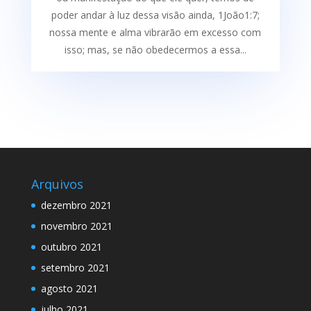
poder andar à luz dessa visão ainda, 1João1:7;
nossa mente e alma vibrarão em excesso com
isso; mas, se não obedecermos a essa...
Arquivos
dezembro 2021
novembro 2021
outubro 2021
setembro 2021
agosto 2021
julho 2021