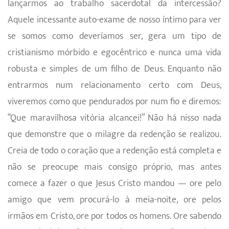
lançarmos ao trabalho sacerdotal da intercessão?
Aquele incessante auto-exame de nosso íntimo para ver
se somos como deveríamos ser, gera um tipo de
cristianismo mórbido e egocêntrico e nunca uma vida
robusta e simples de um filho de Deus. Enquanto não
entrarmos num relacionamento certo com Deus,
viveremos como que pendurados por num fio e diremos:
“Que mara­vilhosa vitória alcancei!” Não há nisso nada
que demonstre que o milagre da redenção se realizou.
Creia de todo o coração que a redenção está completa e
não se preocupe mais consigo próprio, mas antes
comece a fazer o que Jesus Cristo mandou — ore pelo
amigo que vem procurá-lo à meia-noite, ore pelos
irmãos em Cristo, ore por todos os homens. Ore sabendo