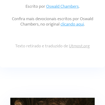
Escrito por
Oswald Chambers
.
Confira mais devocionais escritos por Oswald
Chambers, no original
clicando aqui
.
Texto retirado e traduzido de
Utmost.org