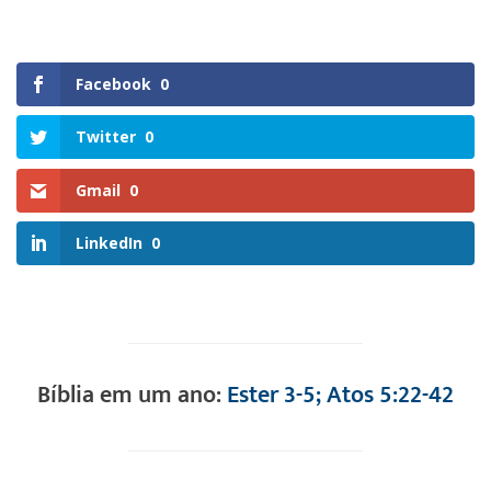
Facebook
0
Twitter
0
Gmail
0
LinkedIn
0
Bíblia em um ano:
Ester 3-5; Atos 5:22-42