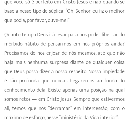
que você só é perfeito em Cristo Jesus e não quando se
baseia nesse tipo de súplica: “Oh, Senhor, eu fiz o melhor
que podia, por favor, ouve-me!”
Quanto tempo Deus irá levar para nos poder libertar do
mórbido hábito de pensarmos em nós próprios ainda?
Precisamos de nos enjoar de nós mesmos, até que não
haja mais nenhuma surpresa diante de qualquer coisa
que Deus possa dizer a nosso respeito. Nossa impie­dade
é tão profunda que nunca chegaremos ao fundo do
conhecimento dela. Existe apenas uma posição na qual
somos retos — em Cristo Jesus. Sempre que estivermos
ali, temos que nos “derramar” em intercessão, com o
máximo de esforço, nesse “ministério da Vida interior”.