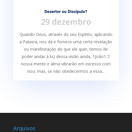
Desertor ou Discípulo?
29 dezembro
Quando Deus, através do seu Espírito, aplicando
a Palavra, nos dá e fornece uma certa re­velação
ou manifestação do que ele quer, temos de
poder andar à luz dessa visão ainda, 1João1:7;
nossa mente e alma vibrarão em excesso com
isso; mas, se não obedecermos a essa...
Arquivos