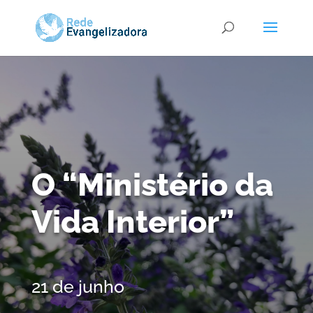
O “Ministério da
Vida Interior”
21 de junho