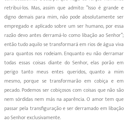
retribui-los. Mas, assim que admito: “Isso é grande e
digno demais para mim, não pode absolutamente ser
empregado e aplicado sobre um ser humano, por essa
razão devo antes derramá-lo como libação ao Senhor”;
então tudo aquilo se transformará em rios de água viva
para quantos nos rodeiam. Enquanto eu não derramar
todas essas coisas diante do Senhor, elas porão em
perigo tanto meus entes queridos, quanto a mim
mesmo, porque se transformarão em cobiça e em
pecado. Podemos ser cobiçosos com coisas que não são
nem sórdidas nem más na aparência. O amor tem que
passar pela transfiguração e ser derrama­do em libação
ao Senhor exclusivamente.