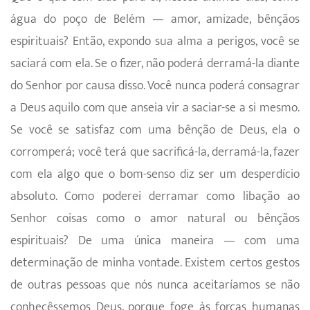
água do poço de Belém — amor, amizade, bênçãos
espirituais? Então, expondo sua alma a perigos, você se
saciará com ela. Se o fizer, não poderá derramá-la diante
do Senhor por causa disso. Você nunca poderá consagrar
a Deus aquilo com que anseia vir a saciar-se a si mesmo.
Se você se satisfaz com uma bênção de Deus, ela o
corromperá; você terá que sacrificá-la, derramá-la, fazer
com ela algo que o bom-senso diz ser um desper­dício
absoluto. Como poderei derramar como libação ao
Senhor coisas como o amor natural ou bênçãos
espirituais? De uma única maneira — com uma
determinação de minha vontade. Existem certos gestos
de outras pessoas que nós nunca aceitaríamos se não
conhecêssemos Deus, porque foge às forças humanas