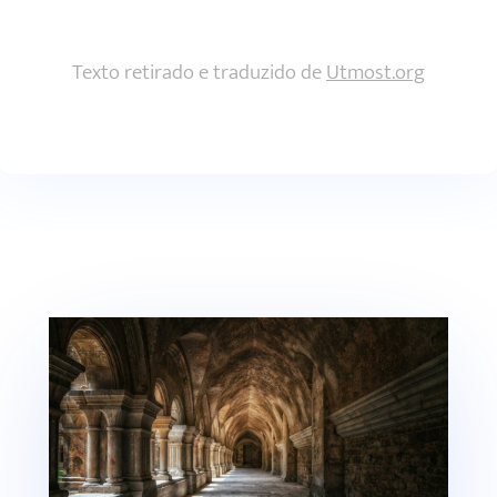
Texto retirado e traduzido de
Utmost.org