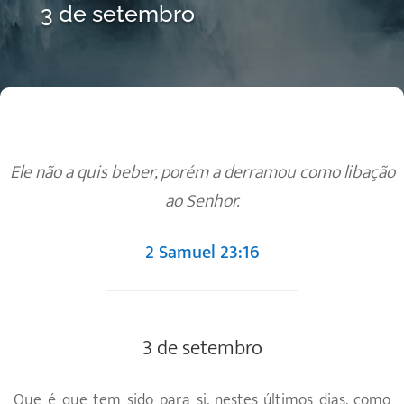
3 de setembro
Ele não a quis beber, porém a derramou como libação
ao Senhor.
2 Samuel 23:16
3 de setembro
Que é que tem sido para si, nestes últimos dias, como