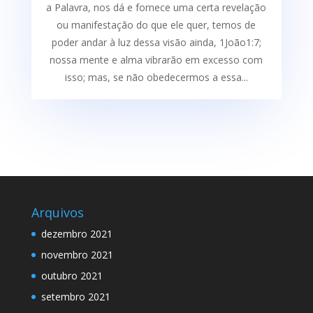
a Palavra, nos dá e fornece uma certa re­velação
ou manifestação do que ele quer, temos de
poder andar à luz dessa visão ainda, 1João1:7;
nossa mente e alma vibrarão em excesso com
isso; mas, se não obedecermos a essa...
Arquivos
dezembro 2021
novembro 2021
outubro 2021
setembro 2021