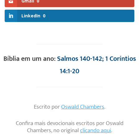
Gmail
0
LinkedIn
0
Bíblia em um ano:
Salmos 140-142; 1 Coríntios
14:1-20
Escrito por
Oswald Chambers
.
Confira mais devocionais escritos por Oswald
Chambers, no original
clicando aqui
.