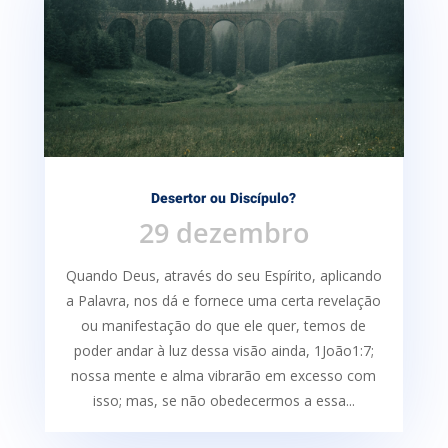
Desertor ou Discípulo?
29 dezembro
Quando Deus, através do seu Espírito, aplicando
a Palavra, nos dá e fornece uma certa re­velação
ou manifestação do que ele quer, temos de
poder andar à luz dessa visão ainda, 1João1:7;
nossa mente e alma vibrarão em excesso com
isso; mas, se não obedecermos a essa...