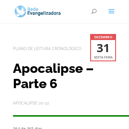
DEZEMBRO
31
PLANO DE LEITURA CRONOLÓGICO
SEXTA-FEIRA
Apocalipse –
Parte 6
APOCALIPSE 20-22
364 de 365 dias