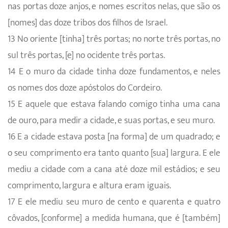
nas portas doze anjos, e nomes escritos nelas, que são os
[nomes] das doze tribos dos filhos de Israel.
13 No oriente [tinha] três portas; no norte três portas, no
sul três portas, [e] no ocidente três portas.
14 E o muro da cidade tinha doze fundamentos, e neles
os nomes dos doze apóstolos do Cordeiro.
15 E aquele que estava falando comigo tinha uma cana
de ouro, para medir a cidade, e suas portas, e seu muro.
16 E a cidade estava posta [na forma] de um quadrado; e
o seu comprimento era tanto quanto [sua] largura. E ele
mediu a cidade com a cana até doze mil estádios; e seu
comprimento, largura e altura eram iguais.
17 E ele mediu seu muro de cento e quarenta e quatro
côvados, [conforme] a medida humana, que é [também]