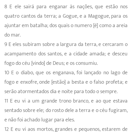
8 E ele sairá para enganar às nações, que estão nos
quatro cantos da terra; a Gogue, e a Magogue, para os
ajuntar em batalha; dos quais o numero [é] como a areia
do mar.
9 E eles subiram sobre a largura da terra, e cercaram o
acampamento dos santos, e a cidade amada; e desceu
fogo do céu [vindo] de Deus; e os consumiu.
10 E o diabo, que os enganava, foi lançado no lago de
fogo e enxofre, onde [estão] a besta e o falso profeta; e
serão atormentados dia e noite para todo o sempre.
11 E eu vi a um grande trono branco, e ao que estava
sentado sobre ele; do rosto dele a terra e o céu fugiram,
e não foi achado lugar para eles.
12 E eu vi aos mortos, grandes e pequenos, estarem de