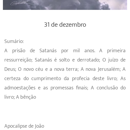
31 de dezembro
Sumário:
A prisão de Satanás por mil anos. A primeira
ressurreição; Satanás é solto e derrotado; O juízo de
Deus; O novo céu e a nova terra; A nova Jerusalém; A
certeza do cumprimento da profecia deste livro; As
admoestações e as promessas finais; A conclusão do
livro; A bênção
Apocalipse de João