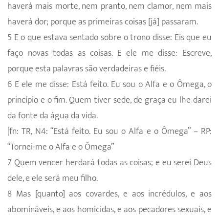
haverá mais morte, nem pranto, nem clamor, nem mais
haverá dor; porque as primeiras coisas [já] passaram.
5 E o que estava sentado sobre o trono disse: Eis que eu
faço novas todas as coisas. E ele me disse: Escreve,
porque esta palavras são verdadeiras e fiéis.
6 E ele me disse: Está feito. Eu sou o Alfa e o Ômega, o
princípio e o fim. Quem tiver sede, de graça eu lhe darei
da fonte da água da vida.
|fn: TR, N4: “Está feito. Eu sou o Alfa e o Ômega” – RP:
“Tornei-me o Alfa e o Ômega”
7 Quem vencer herdará todas as coisas; e eu serei Deus
dele, e ele será meu filho.
8 Mas [quanto] aos covardes, e aos incrédulos, e aos
abomináveis, e aos homicidas, e aos pecadores sexuais, e