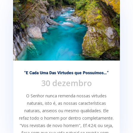
“E Cada Uma Das Virtudes que Possuímos…”
30 dezembro
O Senhor nunca remenda nossas virtudes
naturais, isto é, as nossas características
naturais, anseios ou mesmo qualidades. Ele
refaz todo o homem por dentro completamente.
"Vos revistais de novo homem", Ef.4:24; ou seja,
faça com que sua vida natural se revista com...