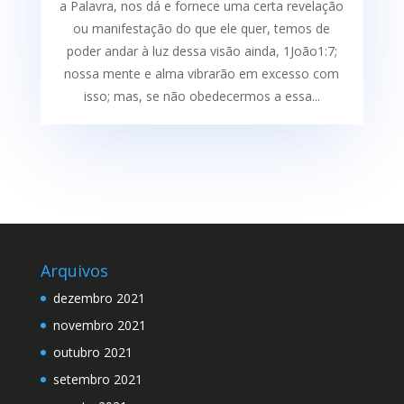
a Palavra, nos dá e fornece uma certa re­velação
ou manifestação do que ele quer, temos de
poder andar à luz dessa visão ainda, 1João1:7;
nossa mente e alma vibrarão em excesso com
isso; mas, se não obedecermos a essa...
Arquivos
dezembro 2021
novembro 2021
outubro 2021
setembro 2021