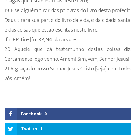
pragas que estão escritas neste livro;
19 E se alguém tirar das palavras do livro desta profecia,
Deus tirará sua parte do livro da vida, e da cidade santa,
e das coisas que estão escritas neste livro.
|fn: RP: tire |fn: RP, N4: da árvore
20 Aquele que dá testemunho destas coisas diz:
Certamente logo venho. Amém! Sim, vem, Senhor Jesus!
21 A graça do nosso Senhor Jesus Cristo [seja] com todos
vós. Amém!
Facebook
0
Twitter
1