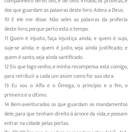
companheiro servo teu, e de teus irmãos, os profetas, e
dos que guardam as palavras deste livro. Adora a Deus.
10 E ele me disse: Não seles as palavras da profecia
deste livro, porque perto está o tempo.
11 Quem é injusto, faça injustiça ainda; e quem é sujo,
suje-se ainda; e quem é justo, seja ainda justificado; e
quem é santo, seja ainda santificado.
12 Eis que logo venho, e minha recompensa está comigo,
para retribuir a cada um assim como for sua obra.
13 Eu sou o Alfa e o Ômega, o principio e o fim, o
primeiro e o último.
14 Bem-aventurados os que guardam os mandamentos
dele, para que tenham direito à árvore da vida, e possam
entrar na cidade pelas portas.