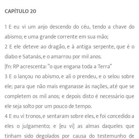
CAPÍTULO 20
1 E eu vi um anjo descendo do céu, tendo a chave do
abismo; e uma grande corrente em sua mão;
2 E ele deteve ao dragão, e à antiga serpente, que é o
diabo e Satanás, e o amarrou por mil anos.
|fn: RP acrescenta: “o que engana toda a Terra”
3 E o lançou no abismo, e ali o prendeu, e o selou sobre
ele; para que não mais enganasse às nações, até que se
completem os mil anos; e depois disto é necessário que
ele seja solto por um pouco de tempo.
4 E eu vi tronos, e sentaram sobre eles, e foi concedido a
eles o julgamento; e [eu vi] as almas daqueles que
tinham sido degolados por causa do testemunho de