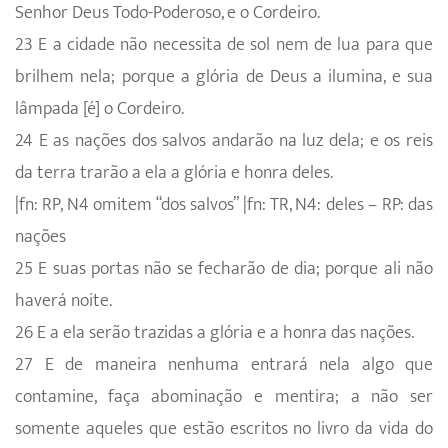
Senhor Deus Todo-Poderoso, e o Cordeiro.
23 E a cidade não necessita de sol nem de lua para que
brilhem nela; porque a glória de Deus a ilumina, e sua
lâmpada [é] o Cordeiro.
24 E as nações dos salvos andarão na luz dela; e os reis
da terra trarão a ela a glória e honra deles.
|fn: RP, N4 omitem “dos salvos” |fn: TR, N4: deles – RP: das
nações
25 E suas portas não se fecharão de dia; porque ali não
haverá noite.
26 E a ela serão trazidas a glória e a honra das nações.
27 E de maneira nenhuma entrará nela algo que
contamine, faça abominação e mentira; a não ser
somente aqueles que estão escritos no livro da vida do