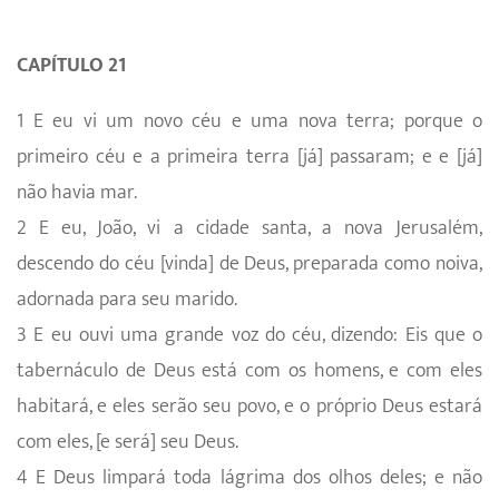
CAPÍTULO 21
1 E eu vi um novo céu e uma nova terra; porque o
primeiro céu e a primeira terra [já] passaram; e e [já]
não havia mar.
2 E eu, João, vi a cidade santa, a nova Jerusalém,
descendo do céu [vinda] de Deus, preparada como noiva,
adornada para seu marido.
3 E eu ouvi uma grande voz do céu, dizendo: Eis que o
tabernáculo de Deus está com os homens, e com eles
habitará, e eles serão seu povo, e o próprio Deus estará
com eles, [e será] seu Deus.
4 E Deus limpará toda lágrima dos olhos deles; e não