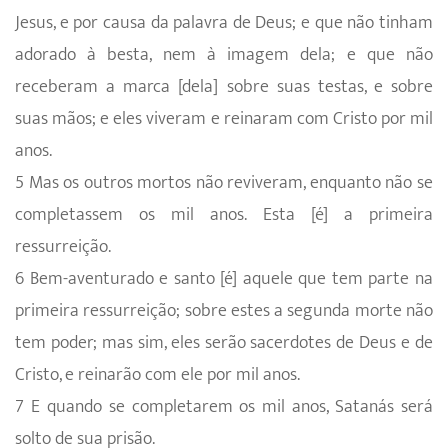
Jesus, e por causa da palavra de Deus; e que não tinham
adorado à besta, nem à imagem dela; e que não
receberam a marca [dela] sobre suas testas, e sobre
suas mãos; e eles viveram e reinaram com Cristo por mil
anos.
5 Mas os outros mortos não reviveram, enquanto não se
completassem os mil anos. Esta [é] a primeira
ressurreição.
6 Bem-aventurado e santo [é] aquele que tem parte na
primeira ressurreição; sobre estes a segunda morte não
tem poder; mas sim, eles serão sacerdotes de Deus e de
Cristo, e reinarão com ele por mil anos.
7 E quando se completarem os mil anos, Satanás será
solto de sua prisão.