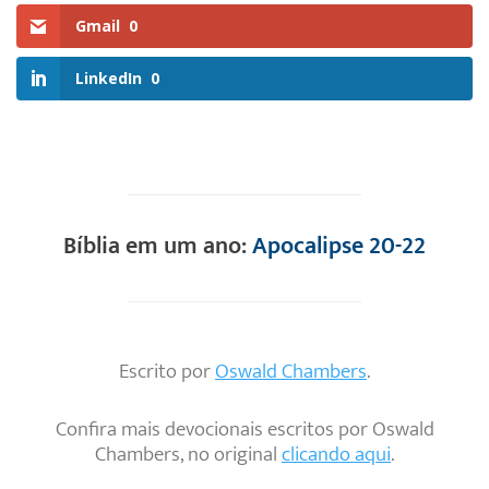
Gmail
0
LinkedIn
0
Bíblia em um ano:
Apocalipse 20-22
Escrito por
Oswald Chambers
.
Confira mais devocionais escritos por Oswald
Chambers, no original
clicando aqui
.