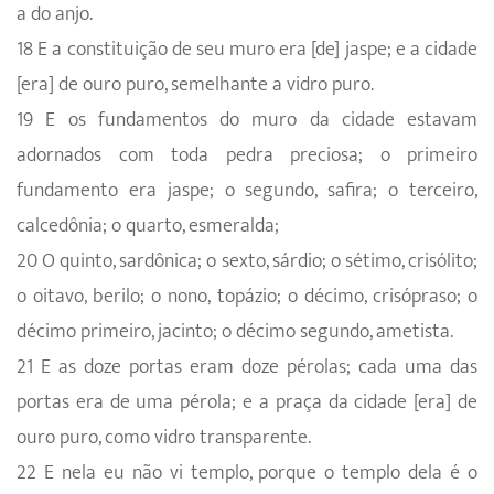
a do anjo.
18 E a constituição de seu muro era [de] jaspe; e a cidade
[era] de ouro puro, semelhante a vidro puro.
19 E os fundamentos do muro da cidade estavam
adornados com toda pedra preciosa; o primeiro
fundamento era jaspe; o segundo, safira; o terceiro,
calcedônia; o quarto, esmeralda;
20 O quinto, sardônica; o sexto, sárdio; o sétimo, crisólito;
o oitavo, berilo; o nono, topázio; o décimo, crisópraso; o
décimo primeiro, jacinto; o décimo segundo, ametista.
21 E as doze portas eram doze pérolas; cada uma das
portas era de uma pérola; e a praça da cidade [era] de
ouro puro, como vidro transparente.
22 E nela eu não vi templo, porque o templo dela é o