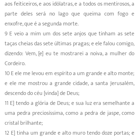
aos feiticeiros, e aos idólatras, e a todos os mentirosos, a
parte deles será no lago que queima com fogo e
enxofre, que é a segunda morte.
9 E veio a mim um dos sete anjos que tinham as sete
taças cheias das sete últimas pragas; e ele falou comigo,
dizendo: Vem, [e] eu te mostrarei a noiva, a mulher do
Cordeiro.
10 E ele me levou em espírito a um grande e alto monte;
e ele me mostrou a grande cidade, a santa Jerusalém,
descendo do céu [vinda] de Deus;
11 E] tendo a glória de Deus; e sua luz era semelhante a
uma pedra preciosíssima, como a pedra de jaspe, como
cristal brilhante;
12 E] tinha um grande e alto muro tendo doze portas; e