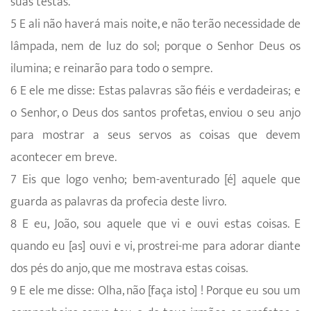
suas testas.
5 E ali não haverá mais noite, e não terão necessidade de
lâmpada, nem de luz do sol; porque o Senhor Deus os
ilumina; e reinarão para todo o sempre.
6 E ele me disse: Estas palavras são fiéis e verdadeiras; e
o Senhor, o Deus dos santos profetas, enviou o seu anjo
para mostrar a seus servos as coisas que devem
acontecer em breve.
7 Eis que logo venho; bem-aventurado [é] aquele que
guarda as palavras da profecia deste livro.
8 E eu, João, sou aquele que vi e ouvi estas coisas. E
quando eu [as] ouvi e vi, prostrei-me para adorar diante
dos pés do anjo, que me mostrava estas coisas.
9 E ele me disse: Olha, não [faça isto] ! Porque eu sou um