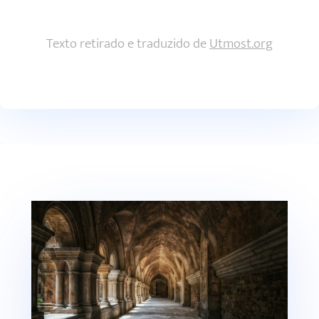
Texto retirado e traduzido de
Utmost.org