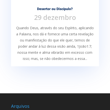
Desertor ou Discípulo?
29 dezembro
Quando Deus, através do seu Espírito, aplicando
a Palavra, nos dá e fornece uma certa re­velação
ou manifestação do que ele quer, temos de
poder andar à luz dessa visão ainda, 1João1:7;
nossa mente e alma vibrarão em excesso com
isso; mas, se não obedecermos a essa...
Arquivos