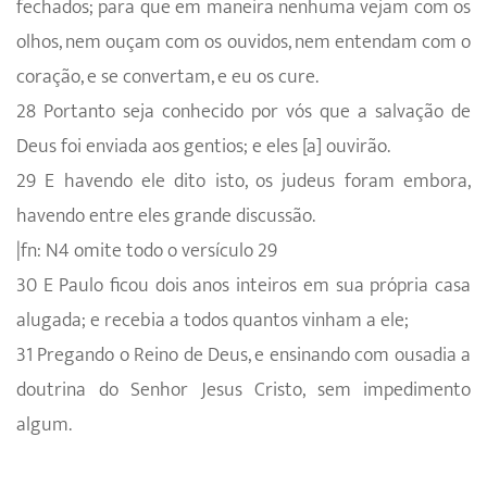
fechados; para que em maneira nenhuma vejam com os
olhos, nem ouçam com os ouvidos, nem entendam com o
coração, e se convertam, e eu os cure.
28 Portanto seja conhecido por vós que a salvação de
Deus foi enviada aos gentios; e eles [a] ouvirão.
29 E havendo ele dito isto, os judeus foram embora,
havendo entre eles grande discussão.
|fn: N4 omite todo o versículo 29
30 E Paulo ficou dois anos inteiros em sua própria casa
alugada; e recebia a todos quantos vinham a ele;
31 Pregando o Reino de Deus, e ensinando com ousadia a
doutrina do Senhor Jesus Cristo, sem impedimento
algum.