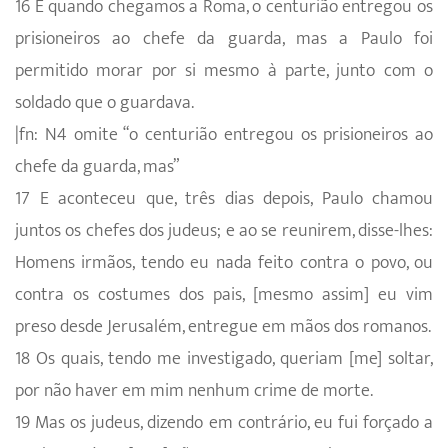
16 E quando chegamos a Roma, o centurião entregou os
prisioneiros ao chefe da guarda, mas a Paulo foi
permitido morar por si mesmo à parte, junto com o
soldado que o guardava.
|fn: N4 omite “o centurião entregou os prisioneiros ao
chefe da guarda, mas”
17 E aconteceu que, três dias depois, Paulo chamou
juntos os chefes dos judeus; e ao se reunirem, disse-lhes:
Homens irmãos, tendo eu nada feito contra o povo, ou
contra os costumes dos pais, [mesmo assim] eu vim
preso desde Jerusalém, entregue em mãos dos romanos.
18 Os quais, tendo me investigado, queriam [me] soltar,
por não haver em mim nenhum crime de morte.
19 Mas os judeus, dizendo em contrário, eu fui forçado a