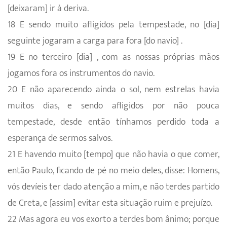
[deixaram] ir à deriva.
18 E sendo muito afligidos pela tempestade, no [dia]
seguinte jogaram a carga para fora [do navio] .
19 E no terceiro [dia] , com as nossas próprias mãos
jogamos fora os instrumentos do navio.
20 E não aparecendo ainda o sol, nem estrelas havia
muitos dias, e sendo afligidos por não pouca
tempestade, desde então tínhamos perdido toda a
esperança de sermos salvos.
21 E havendo muito [tempo] que não havia o que comer,
então Paulo, ficando de pé no meio deles, disse: Homens,
vós devíeis ter dado atenção a mim, e não terdes partido
de Creta, e [assim] evitar esta situação ruim e prejuízo.
22 Mas agora eu vos exorto a terdes bom ânimo; porque