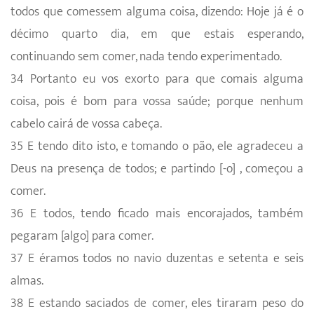
todos que comessem alguma coisa, dizendo: Hoje já é o
décimo quarto dia, em que estais esperando,
continuando sem comer, nada tendo experimentado.
34 Portanto eu vos exorto para que comais alguma
coisa, pois é bom para vossa saúde; porque nenhum
cabelo cairá de vossa cabeça.
35 E tendo dito isto, e tomando o pão, ele agradeceu a
Deus na presença de todos; e partindo [-o] , começou a
comer.
36 E todos, tendo ficado mais encorajados, também
pegaram [algo] para comer.
37 E éramos todos no navio duzentas e setenta e seis
almas.
38 E estando saciados de comer, eles tiraram peso do