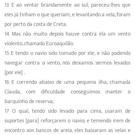
13 E ao ventar brandamente ao sul, pareceu-lhes que
eles já tinham o que queriam; e levantando a vela, foram
por perto da costa de Creta.
14 Mas não muito depois houve contra ela um vento
violento, chamado Euroaquilão.
15 E tendo o navio sido tomado por ele, e não podendo
navegar contra o vento, nós deixamos sermos levados
[por ele] .
16 E correndo abaixo de uma pequena ilha, chamada
Clauda, com dificuldade conseguimos manter o
barquinho de reserva;
17 O qual, tendo sido levado para cima, usaram de
suportes [para] reforçarem o navio; e temendo irem de
encontro aos bancos de areia, eles baixaram as velas e