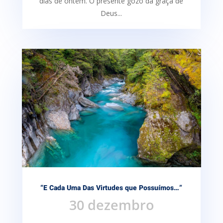
dias de ontem. O presente gozo da graça de
Deus...
“E Cada Uma Das Virtudes que Possuímos…”
30 dezembro