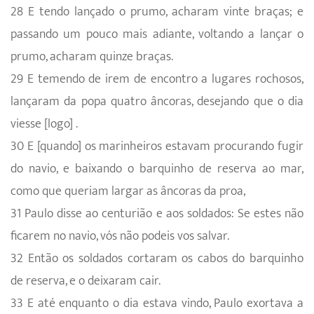
28 E tendo lançado o prumo, acharam vinte braças; e
passando um pouco mais adiante, voltando a lançar o
prumo, acharam quinze braças.
29 E temendo de irem de encontro a lugares rochosos,
lançaram da popa quatro âncoras, desejando que o dia
viesse [logo] .
30 E [quando] os marinheiros estavam procurando fugir
do navio, e baixando o barquinho de reserva ao mar,
como que queriam largar as âncoras da proa,
31 Paulo disse ao centurião e aos soldados: Se estes não
ficarem no navio, vós não podeis vos salvar.
32 Então os soldados cortaram os cabos do barquinho
de reserva, e o deixaram cair.
33 E até enquanto o dia estava vindo, Paulo exortava a