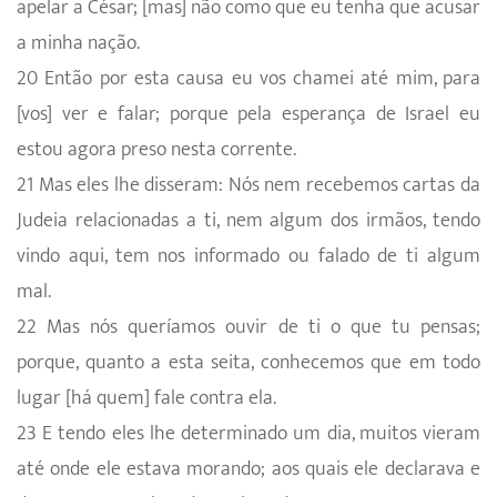
apelar a César; [mas] não como que eu tenha que acusar
a minha nação.
20 Então por esta causa eu vos chamei até mim, para
[vos] ver e falar; porque pela esperança de Israel eu
estou agora preso nesta corrente.
21 Mas eles lhe disseram: Nós nem recebemos cartas da
Judeia relacionadas a ti, nem algum dos irmãos, tendo
vindo aqui, tem nos informado ou falado de ti algum
mal.
22 Mas nós queríamos ouvir de ti o que tu pensas;
porque, quanto a esta seita, conhecemos que em todo
lugar [há quem] fale contra ela.
23 E tendo eles lhe determinado um dia, muitos vieram
até onde ele estava morando; aos quais ele declarava e