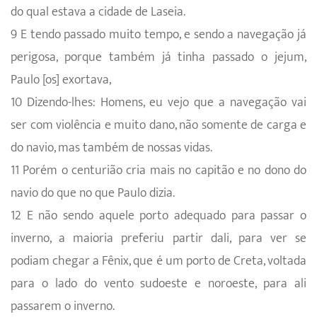
do qual estava a cidade de Laseia.
9 E tendo passado muito tempo, e sendo a navegação já
perigosa, porque também já tinha passado o jejum,
Paulo [os] exortava,
10 Dizendo-lhes: Homens, eu vejo que a navegação vai
ser com violência e muito dano, não somente de carga e
do navio, mas também de nossas vidas.
11 Porém o centurião cria mais no capitão e no dono do
navio do que no que Paulo dizia.
12 E não sendo aquele porto adequado para passar o
inverno, a maioria preferiu partir dali, para ver se
podiam chegar a Fênix, que é um porto de Creta, voltada
para o lado do vento sudoeste e noroeste, para ali
passarem o inverno.