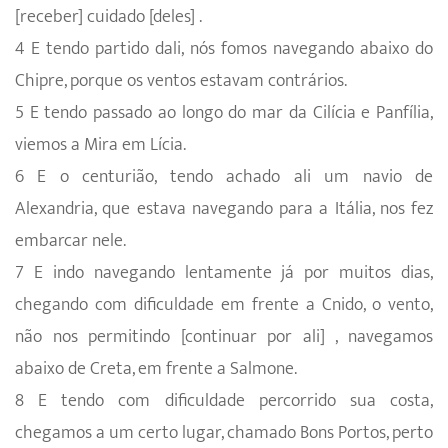
[receber] cuidado [deles] .
4 E tendo partido dali, nós fomos navegando abaixo do
Chipre, porque os ventos estavam contrários.
5 E tendo passado ao longo do mar da Cilícia e Panfília,
viemos a Mira em Lícia.
6 E o centurião, tendo achado ali um navio de
Alexandria, que estava navegando para a Itália, nos fez
embarcar nele.
7 E indo navegando lentamente já por muitos dias,
chegando com dificuldade em frente a Cnido, o vento,
não nos permitindo [continuar por ali] , navegamos
abaixo de Creta, em frente a Salmone.
8 E tendo com dificuldade percorrido sua costa,
chegamos a um certo lugar, chamado Bons Portos, perto