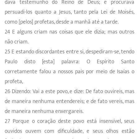
dava testemunho do Reino de Deus; e procurava
persuadi-los quanto a Jesus, tanto pela Lei de Moisés,
como [pelos] profetas, desde a manhã até a tarde.
24 E alguns criam nas coisas que ele dizia; mas outros
não criam.
25 E estando discordantes entre si, despediram-se, tendo
Paulo disto [esta] palavra: O Espírito Santo
corretamente falou a nossos pais por meio de Isaías o
profeta,
26 Dizendo: Vai a este povo, e dize: De fato ouvireis, mas
de maneira nenhuma entendereis; e de fato vereis, mas
de maneira nenhuma enxergareis.
27 Porque o coração deste povo está insensível, seus
ouvidos ouvem com dificuldade, e seus olhos estão