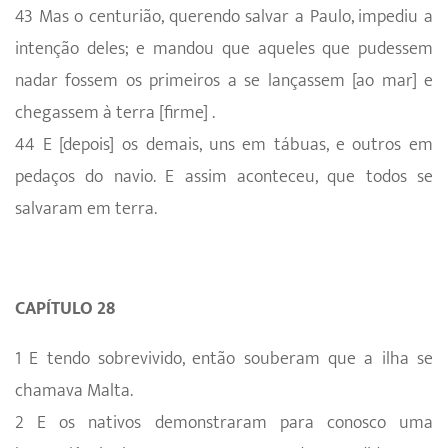
43 Mas o centurião, querendo salvar a Paulo, impediu a
intenção deles; e mandou que aqueles que pudessem
nadar fossem os primeiros a se lançassem [ao mar] e
chegassem à terra [firme] .
44 E [depois] os demais, uns em tábuas, e outros em
pedaços do navio. E assim aconteceu, que todos se
salvaram em terra.
CAPÍTULO 28
1 E tendo sobrevivido, então souberam que a ilha se
chamava Malta.
2 E os nativos demonstraram para conosco uma