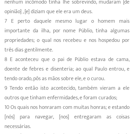
nenhum incômodo tinha lhe sobrevindo, mudaram [de
opinião] , [e] diziam que ele era um deus.
7 E perto daquele mesmo lugar o homem mais
importante da ilha, por nome Públio, tinha algumas
propriedades; o qual nos recebeu e nos hospedou por
três dias gentilmente.
8 E aconteceu que o pai de Públio estava de cama,
doente de febres e disenteria; ao qual Paulo entrou, e
tendo orado, pôs as mãos sobre ele, e o curou.
9 Tendo então isto acontecido, também vieram a ele
outros que tinham enfermidades, e foram curados;
10 Os quais nos honraram com muitas honras; e estando
[nós] para navegar, [nos] entregaram as coisas
necessárias.