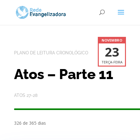
NOVEMBRO
23
PLANO DE LEITURA CRONOLÓGICO
TERÇA-FEIRA
Atos – Parte 11
ATOS 27-28
326 de 365 dias