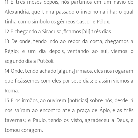
11 E três meses depois, nós partimos em um navio de
Alexandria, que tinha passado o inverno na ilha; o qual
tinha como símbolo os gêmeos Castor e Pólux.
12 E chegando a Siracusa, ficamos [ali] três dias.
13 De onde, tendo indo ao redor da costa, chegamos a
Régio; e um dia depois, ventando ao sul, viemos o
segundo dia a Putéoli.
14 Onde, tendo achado [alguns] irmãos, eles nos rogaram
que ficássemos com eles por sete dias; e assim viemos a
Roma.
15 E os irmãos, ao ouvirem [notícias] sobre nós, desde lá
nos saíram ao encontro até a praça de Ápio, e as três
tavernas; e Paulo, tendo os visto, agradeceu a Deus, e
tomou coragem.