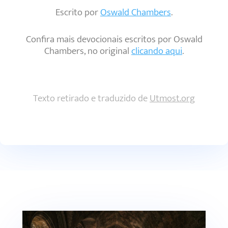
Escrito por
Oswald Chambers
.
Confira mais devocionais escritos por Oswald
Chambers, no original
clicando aqui
.
Texto retirado e traduzido de
Utmost.org