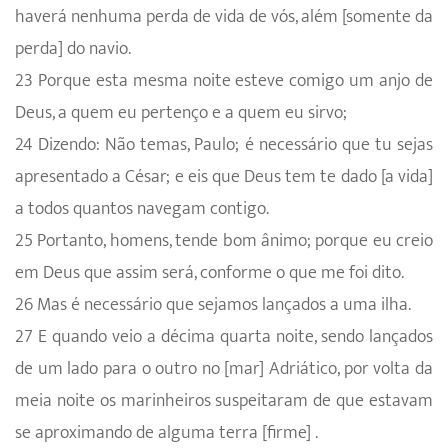
haverá nenhuma perda de vida de vós, além [somente da
perda] do navio.
23 Porque esta mesma noite esteve comigo um anjo de
Deus, a quem eu pertenço e a quem eu sirvo;
24 Dizendo: Não temas, Paulo; é necessário que tu sejas
apresentado a César; e eis que Deus tem te dado [a vida]
a todos quantos navegam contigo.
25 Portanto, homens, tende bom ânimo; porque eu creio
em Deus que assim será, conforme o que me foi dito.
26 Mas é necessário que sejamos lançados a uma ilha.
27 E quando veio a décima quarta noite, sendo lançados
de um lado para o outro no [mar] Adriático, por volta da
meia noite os marinheiros suspeitaram de que estavam
se aproximando de alguma terra [firme] .