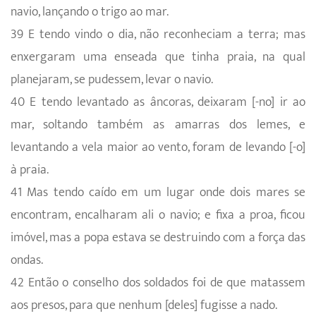
navio, lançando o trigo ao mar.
39 E tendo vindo o dia, não reconheciam a terra; mas
enxergaram uma enseada que tinha praia, na qual
planejaram, se pudessem, levar o navio.
40 E tendo levantado as âncoras, deixaram [-no] ir ao
mar, soltando também as amarras dos lemes, e
levantando a vela maior ao vento, foram de levando [-o]
à praia.
41 Mas tendo caído em um lugar onde dois mares se
encontram, encalharam ali o navio; e fixa a proa, ficou
imóvel, mas a popa estava se destruindo com a força das
ondas.
42 Então o conselho dos soldados foi de que matassem
aos presos, para que nenhum [deles] fugisse a nado.