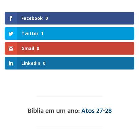
Facebook
0
Twitter
1
Gmail
0
LinkedIn
0
Bíblia em um ano:
Atos 27-28