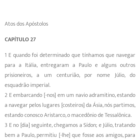
Atos dos Apóstolos
CAPÍTULO 27
1 E quando foi determinado que tínhamos que navegar
para a Itália, entregaram a Paulo e alguns outros
prisioneiros, a um centurião, por nome Júlio, do
esquadrão imperial.
2 E embarcando [-nos] em um navio adramitino, estando
a navegar pelos lugares [costeiros] da Ásia, nós partimos,
estando conosco Aristarco, o macedônio de Tessalônica.
3 E no [dia] seguinte, chegamos a Sídon; e Júlio, tratando
bem a Paulo, permitiu [-lhe] que fosse aos amigos, para