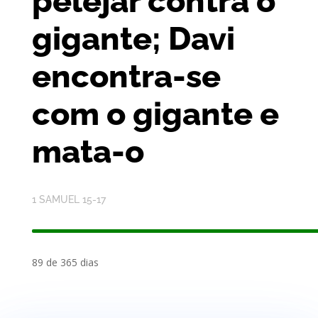
pelejar contra o
gigante; Davi
encontra-se
com o gigante e
mata-o
1 SAMUEL 15-17
89 de 365 dias