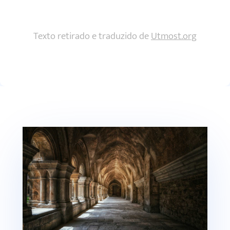
Texto retirado e traduzido de
Utmost.org