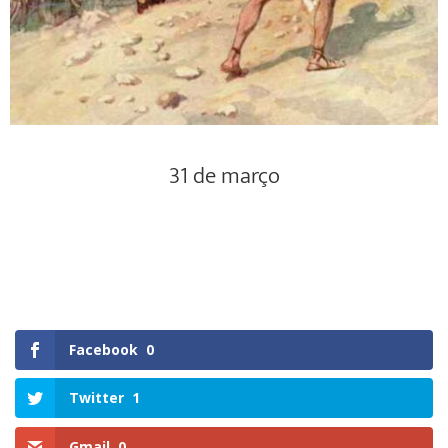
31 de março
Facebook
0
Twitter
1
Gmail
0