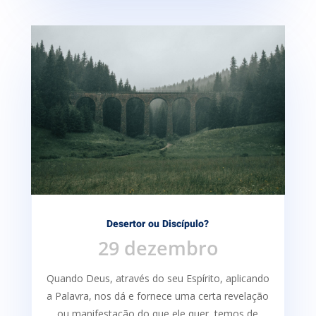
Desertor ou Discípulo?
29 dezembro
Quando Deus, através do seu Espírito, aplicando
a Palavra, nos dá e fornece uma certa re­velação
ou manifestação do que ele quer, temos de