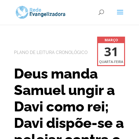
MARÇO
31
PLANO DE LEITURA CRONOLÓGICO
QUARTA-FEIRA
Deus manda
Samuel ungir a
Davi como rei;
Davi dispõe-se a