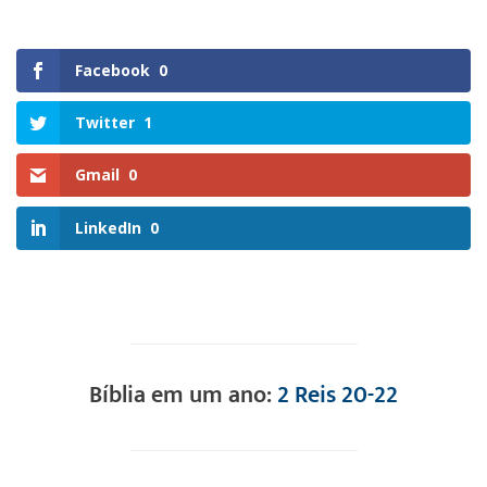
Facebook
0
Twitter
1
Gmail
0
LinkedIn
0
Bíblia em um ano:
2 Reis 20-22