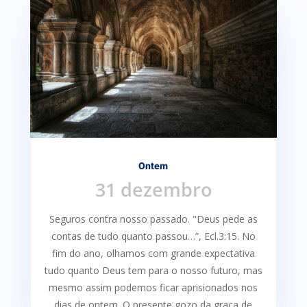
Ontem
31 dezembro
Seguros contra nosso passado. "Deus pede as
contas de tudo quanto passou…”, Ecl.3:15. No
fim do ano, olhamos com grande expectativa
tudo quanto Deus tem para o nosso futuro, mas
mesmo assim podemos ficar aprisionados nos
dias de ontem. O presente gozo da graça de