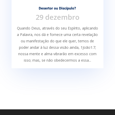
Desertor ou Discípulo?
29 dezembro
Quando Deus, através do seu Espírito, aplicando
a Palavra, nos dá e fornece uma certa re­velação
ou manifestação do que ele quer, temos de
poder andar à luz dessa visão ainda, 1João1:7;
nossa mente e alma vibrarão em excesso com
isso; mas, se não obedecermos a essa...