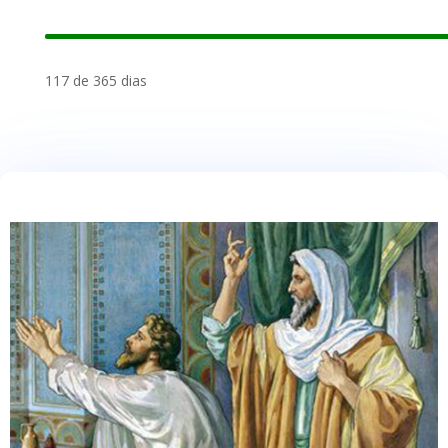
117 de 365 dias