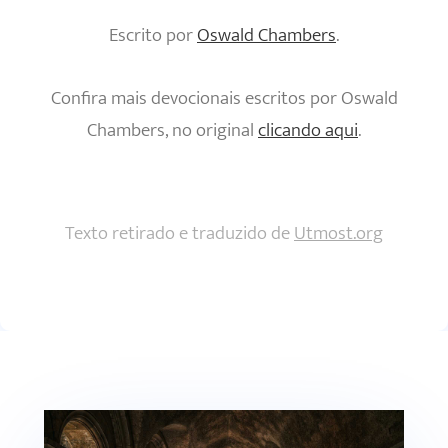
Escrito por
Oswald Chambers
.
Confira mais devocionais escritos por Oswald
Chambers, no original
clicando aqui
.
Texto retirado e traduzido de
Utmost.org