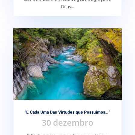
Deus...
“E Cada Uma Das Virtudes que Possuímos…”
30 dezembro