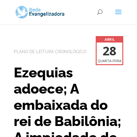
ABRIL
28
PLANO DE LEITURA CRONOLÓGICO
QUARTA-FEIRA
Ezequias
adoece; A
embaixada do
rei de Babilônia;