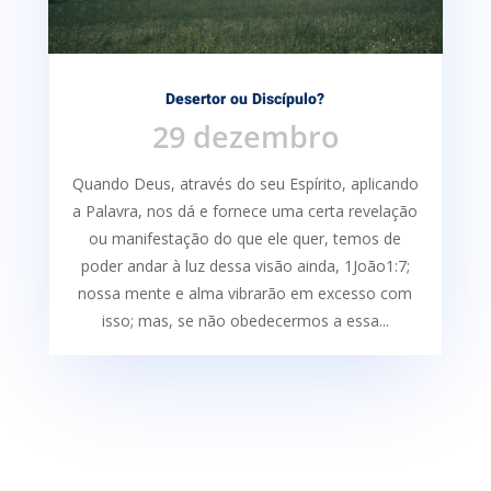
Desertor ou Discípulo?
29 dezembro
Quando Deus, através do seu Espírito, aplicando
a Palavra, nos dá e fornece uma certa re­velação
ou manifestação do que ele quer, temos de
poder andar à luz dessa visão ainda, 1João1:7;
nossa mente e alma vibrarão em excesso com
isso; mas, se não obedecermos a essa...