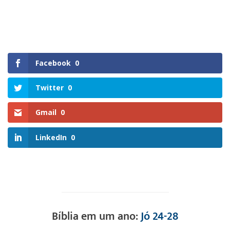
Facebook
0
Twitter
0
Gmail
0
LinkedIn
0
Bíblia em um ano:
Jó 24-28