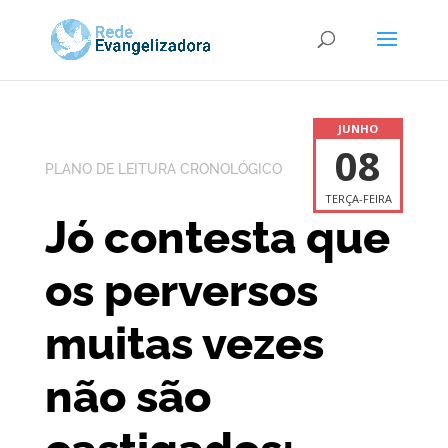
JUNHO
08
PLANO DE LEITURA CRONOLÓGICO
TERÇA-FEIRA
Jó contesta que
os perversos
muitas vezes
não são