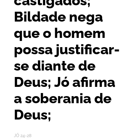
castigados;
Bildade nega
que o homem
possa justificar-
se diante de
Deus; Jó afirma
a soberania de
Deus;
JÓ 24-28