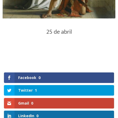
25 de abril
Facebook
0
Twitter
1
Gmail
0
LinkedIn
0