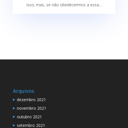
isso; mas, se não obedecermos a essa...
Arquivos
dezembro 2021
novembro 2021
outubro 2021
setembro 2021