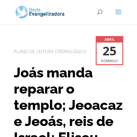
ABRIL
25
PLANO DE LEITURA CRONOLÓGICO
DOMINGO
Joás manda
reparar o
templo; Jeoacaz
e Jeoás, reis de