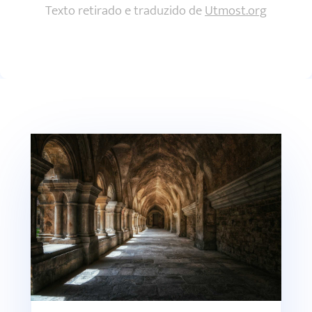
Texto retirado e traduzido de
Utmost.org