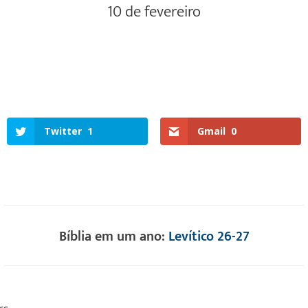
10 de fevereiro
Twitter
1
Gmail
0
Bíblia em um ano:
Levítico 26-27