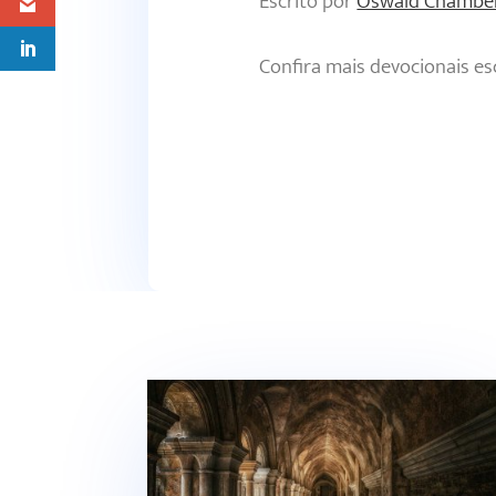
Escrito por
Oswald Chambe
Confira mais devocionais es