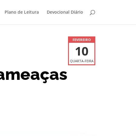
Plano de Leitura
Devocional Diário
FEVEREIRO
10
QUARTA-FEIRA
 ameaças