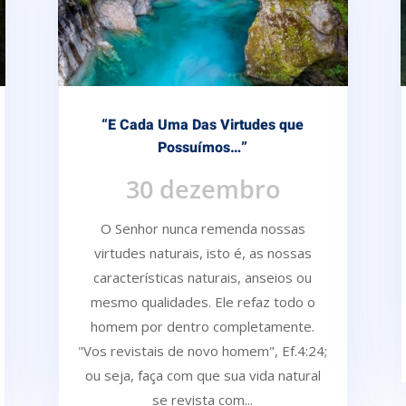
“E Cada Uma Das Virtudes que
Possuímos…”
30 dezembro
O Senhor nunca remenda nossas
virtudes naturais, isto é, as nossas
características naturais, anseios ou
mesmo qualidades. Ele refaz todo o
homem por dentro completamente.
"Vos revistais de novo homem", Ef.4:24;
ou seja, faça com que sua vida natural
se revista com...