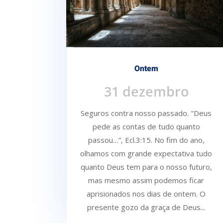
Ontem
31 dezembro
Seguros contra nosso passado. "Deus
pede as contas de tudo quanto
passou…”, Ecl.3:15. No fim do ano,
olhamos com grande expectativa tudo
quanto Deus tem para o nosso futuro,
mas mesmo assim podemos ficar
aprisionados nos dias de ontem. O
presente gozo da graça de Deus...