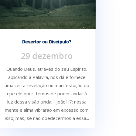
Desertor ou Discípulo?
29 dezembro
Quando Deus, através do seu Espírito,
aplicando a Palavra, nos dá e fornece
uma certa re­velação ou manifestação do
que ele quer, temos de poder andar à
luz dessa visão ainda, 1João1:7; nossa
mente e alma vibrarão em excesso com
isso; mas, se não obedecermos a essa...