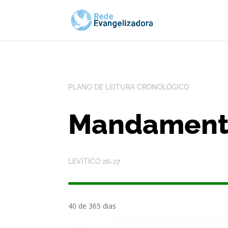
PLANO DE LEITURA CRONOLÓGICO
Mandamento
LEVÍTICO 26-27
40 de 365 dias