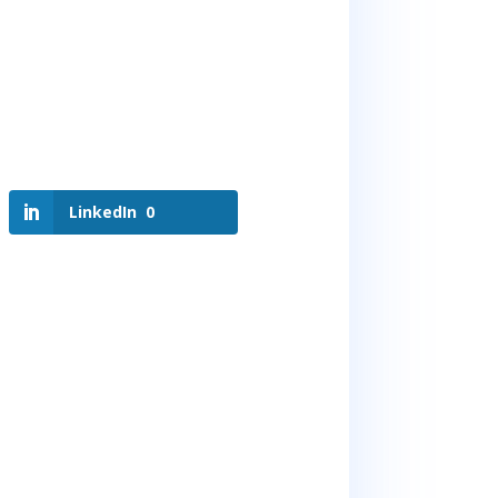
LinkedIn
0