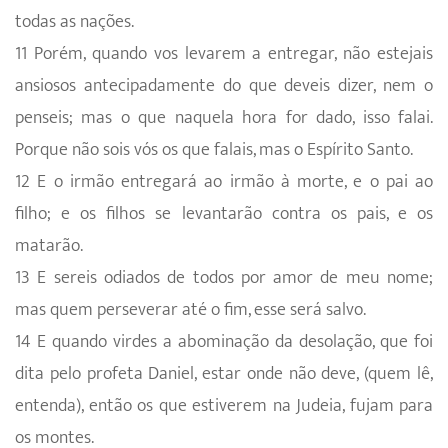
todas as nações.
11 Porém, quando vos levarem a entregar, não estejais
ansiosos antecipadamente do que deveis dizer, nem o
penseis; mas o que naquela hora for dado, isso falai.
Porque não sois vós os que falais, mas o Espírito Santo.
12 E o irmão entregará ao irmão à morte, e o pai ao
filho; e os filhos se levantarão contra os pais, e os
matarão.
13 E sereis odiados de todos por amor de meu nome;
mas quem perseverar até o fim, esse será salvo.
14 E quando virdes a abominação da desolação, que foi
dita pelo profeta Daniel, estar onde não deve, (quem lê,
entenda), então os que estiverem na Judeia, fujam para
os montes.