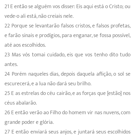
21 E então se alguém vos disser: Eis aqui está o Cristo; ou
vede-o ali está, não creiais nele.
22 Porque se levantarão falsos cristos, e falsos profetas,
e farão sinais e prodígios, para enganar, se fossa possível,
até aos escolhidos.
23 Mas vós tomai cuidado, eis que vos tenho dito tudo
antes.
24 Porém naqueles dias, depois daquela aflição, o sol se
escurecerá, e a lua não dará seu brilho.
25 E as estrelas do céu cairão, e as forças que [estão] nos
céus abalarão.
26 E então verão ao Filho do homem vir nas nuvens, com
grande poder e glória.
27 E então enviará seus anjos, e juntará seus escolhidos