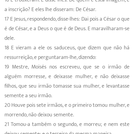
a inscrição? E eles lhe disseram: De César.
17 E Jesus, respondendo, disse-lhes: Dai pois a César o que
é de César, e a Deus o que é de Deus. E maravilharam-se
dele.
18 E vieram a ele os saduceus, que dizem que não há
ressurreição, e perguntaram-lhe, dizendo:
19 Mestre, Moisés nos escreveu, que se o irmão de
alguém morresse, e deixasse mulher, e não deixasse
filhos, que seu irmão tomasse sua mulher, e levantasse
semente a seu irmão.
20 Houve pois sete irmãos, e o primeiro tomou mulher, e
morrendo, não deixou semente.
21 Tomou-a também o segundo, e morreu; e nem este
deixou semente; e o terceiro da mesma maneira.