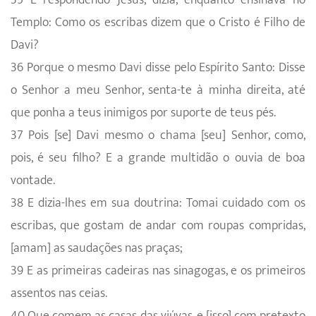
Templo: Como os escribas dizem que o Cristo é Filho de
Davi?
36 Porque o mesmo Davi disse pelo Espírito Santo: Disse
o Senhor a meu Senhor, senta-te à minha direita, até
que ponha a teus inimigos por suporte de teus pés.
37 Pois [se] Davi mesmo o chama [seu] Senhor, como,
pois, é seu filho? E a grande multidão o ouvia de boa
vontade.
38 E dizia-lhes em sua doutrina: Tomai cuidado com os
escribas, que gostam de andar com roupas compridas,
[amam] as saudações nas praças;
39 E as primeiras cadeiras nas sinagogas, e os primeiros
assentos nas ceias.
40 Que comem as casas das viúvas, e [isso] com pretexto