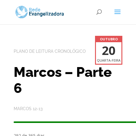
OUTUBRO
20
PLANO DE LEITURA CRONOLÓGICO
QUARTA-FEIRA
Marcos – Parte
6
MARCOS 12-13
292 de 365 dias