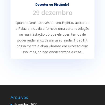
Desertor ou Discípulo?
29 dezembro
Quando Deus, através do seu Espírito, aplicando
a Palavra, nos dá e fornece uma certa re­velação
ou manifestação do que ele quer, temos de
poder andar à luz dessa visão ainda, 1João1:7;
nossa mente e alma vibrarão em excesso com
isso; mas, se não obedecermos a essa...
Arquivos
dezembro 2021