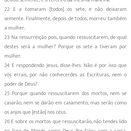
22 E a tomaram [todos] os sete, e não deixaram
semente. Finalmente, depois de todos, morreu também
a mulher.
23 Na ressurreição pois, quando ressuscitarem, de qual
destes será a mulher? Porque os sete a tiveram por
mulher.
24 E respondendo Jesus, disse-lhes: Não é por isso que
vós errais, por não conhecerdes as Escrituras, nem o
poder de Deus?
25 Porque quando ressuscitarem dos mortos, nem se
casarão, nem se darão em casamento; mas serão como
os anjos que [estão] nos céus.
26 E sobre os mortos que ressuscitarão, não tendes lido
no livro de Moisés, como Deus lhe falou com a sarça,