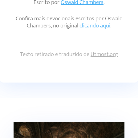
Escrito por
Oswald Chambers
.
Confira mais devocionais escritos por Oswald
Chambers, no original
clicando aqui
.
Texto retirado e traduzido de
Utmost.org