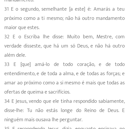
31 E o segundo, semelhante [a este] é: Amarás a teu
próximo como a ti mesmo; não há outro mandamento
maior que estes.
32 E o Escriba lhe disse: Muito bem, Mestre, com
verdade disseste, que há um só Deus, e não há outro
além dele.
33 E [que] amá-lo de todo coração, e de todo
entendimento, e de toda a alma, e de todas as forças; e
amar ao próximo como a si mesmo é mais que todas as
ofertas de queima e sacrifícios.
34 E Jesus, vendo que ele tinha respondido sabiamente,
disse-lhe: Tu não estás longe do Reino de Deus. E
ninguém mais ousava lhe perguntar.
35 E respondendo Jesus, dizia, enquanto ensinava no