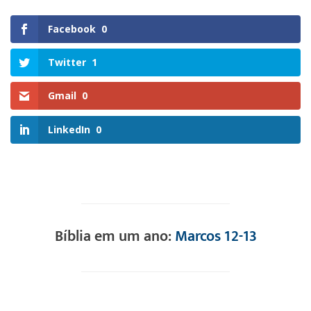
Facebook
0
Twitter
1
Gmail
0
LinkedIn
0
Bíblia em um ano:
Marcos 12-13