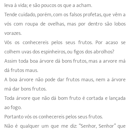
leva à vida; e são poucos os que a acham.
Tende cuidado, porém, com os falsos profetas, que vêm a
vós com roupa de ovelhas, mas por dentro são lobos
vorazes.
Vós os conhecereis pelos seus frutos. Por acaso se
colhem uvas dos espinheiros, ou figos dos abrolhos?
Assim toda boa árvore dá bons frutos, mas a arvore má
dá frutos maus.
A boa árvore não pode dar frutos maus, nem a árvore
má dar bons frutos.
Toda árvore que não dá bom fruto é cortada e lançada
ao fogo.
Portanto vós os conhecereis pelos seus frutos.
Não é qualquer um que me diz: “Senhor, Senhor” que