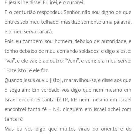
E Jesus lhe disse: Eu irei, e o curarei.
E o centurião respondeu: Senhor, não sou digno de que
entres sob meu telhado; mas dize somente uma palavra,
e o meu servo sarará.
Pois eu também sou homem debaixo de autoridade, e
tenho debaixo de meu comando soldados; e digo a este:
“Vai”, e ele vai; e ao outro: “Vem”, e vem; e a meu servo:
“Faze isto”, e ele faz.
Quando Jesus ouviu [isto] , maravilhou-se, e disse aos que
o seguiam: Em verdade vos digo que nem mesmo em
Israel encontrei tanta fé.TR, RP: nem mesmo em Israel
encontrei tanta fé – N4: ninguém em Israel achei com
tanta fé
Mas eu vos digo que muitos virão do oriente e do