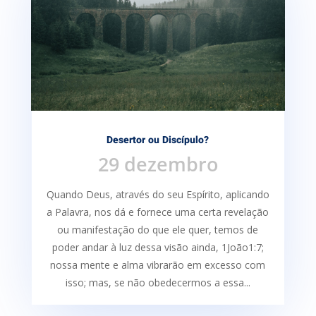
Desertor ou Discípulo?
29 dezembro
Quando Deus, através do seu Espírito, aplicando
a Palavra, nos dá e fornece uma certa re­velação
ou manifestação do que ele quer, temos de
poder andar à luz dessa visão ainda, 1João1:7;
nossa mente e alma vibrarão em excesso com
isso; mas, se não obedecermos a essa...