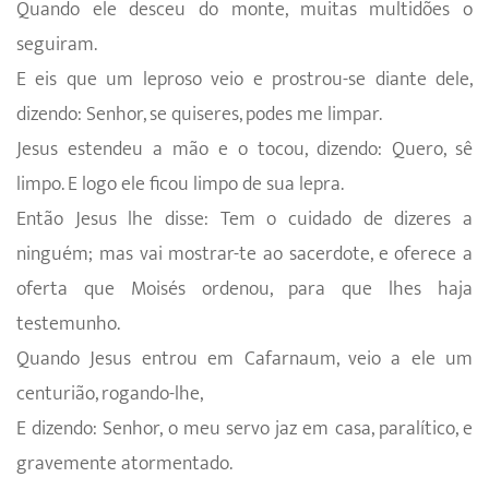
Quando ele desceu do monte, muitas multidões o
seguiram.
E eis que um leproso veio e prostrou-se diante dele,
dizendo: Senhor, se quiseres, podes me limpar.
Jesus estendeu a mão e o tocou, dizendo: Quero, sê
limpo. E logo ele ficou limpo de sua lepra.
Então Jesus lhe disse: Tem o cuidado de dizeres a
ninguém; mas vai mostrar-te ao sacerdote, e oferece a
oferta que Moisés ordenou, para que lhes haja
testemunho.
Quando Jesus entrou em Cafarnaum, veio a ele um
centurião, rogando-lhe,
E dizendo: Senhor, o meu servo jaz em casa, paralítico, e
gravemente atormentado.