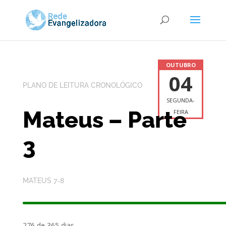
OUTUBRO
04
PLANO DE LEITURA CRONOLÓGICO
SEGUNDA-
Mateus – Parte
FEIRA
3
MATEUS 7-8
276 de 365 dias