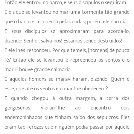
Então ele entrou no barco, e seus discípulos o seguiram.
E eis que se levantou no mar uma tormenta tão grande
que o barco era coberto pelas ondas; porém ele dormia.
E seus discípulos se aproximaram para acordá-lo,
dizendo: Senhor, salva-nos! Estamos sendo destruídos!
E ele lhes respondeu: Por que temeis, [homens] de pouca
fé? Então ele se levantou e repreendeu os ventos e o
mar. E houve grande calmaria.
E aqueles homens se maravilharam, dizendo: Quem é
este, que até os ventos e o mar lhe obedecem?
E quando chegou à outra margem, à terra dos
gergesenos, vieram-lhe ao encontro dois
endemoninhados que tinham saído dos sepulcros. Eles
eram tão ferozes que ninguém podia passar por aquele