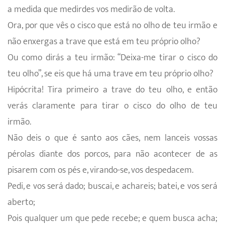
a medida que medirdes vos medirão de volta.
Ora, por que vês o cisco que está no olho de teu irmão e
não enxergas a trave que está em teu próprio olho?
Ou como dirás a teu irmão: “Deixa-me tirar o cisco do
teu olho”, se eis que há uma trave em teu próprio olho?
Hipócrita! Tira primeiro a trave do teu olho, e então
verás claramente para tirar o cisco do olho de teu
irmão.
Não deis o que é santo aos cães, nem lanceis vossas
pérolas diante dos porcos, para não acontecer de as
pisarem com os pés e, virando-se, vos despedacem.
Pedi, e vos será dado; buscai, e achareis; batei, e vos será
aberto;
Pois qualquer um que pede recebe; e quem busca acha;