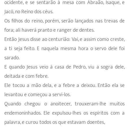
ocidente, e se sentarão à mesa com Abraão, Isaque, e
Jacó, no Reino dos céus.
Os filhos do reino, porém, serão lançados nas trevas de
fora; ali haverá pranto e ranger de dentes.
Então Jesus disse ao centurião: Vai, e assim como creste,
a ti seja feito. E naquela mesma hora o servo dele foi
sarado.
E quando Jesus veio à casa de Pedro, viu a sogra dele,
deitada e com febre.
Ele tocou a mão dela, e a febre a deixou. Então ela se
levantou e começou a servi-los.
Quando chegou o anoitecer, trouxeram-lhe muitos
endemoninhados. Ele expulsou-lhes os espíritos com a
palavra, e curou todos os que estavam doentes,