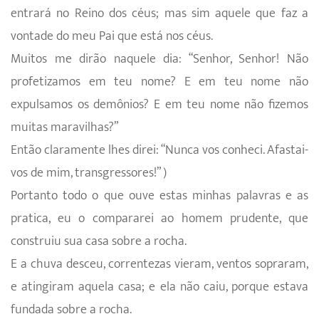
entrará no Reino dos céus; mas sim aquele que faz a
vontade do meu Pai que está nos céus.
Muitos me dirão naquele dia: “Senhor, Senhor! Não
profetizamos em teu nome? E em teu nome não
expulsamos os demônios? E em teu nome não fizemos
muitas maravilhas?”
Então claramente lhes direi: “Nunca vos conheci. Afastai-
vos de mim, transgressores!” )
Portanto todo o que ouve estas minhas palavras e as
pratica, eu o compararei ao homem prudente, que
construiu sua casa sobre a rocha.
E a chuva desceu, correntezas vieram, ventos sopraram,
e atingiram aquela casa; e ela não caiu, porque estava
fundada sobre a rocha.