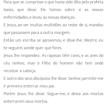
Para que se cumprisse o que havia sido dito pelo profeta
Isaías, que disse: Ele tomou sobre si as nossas
enfermidades, e levou as nossas doenças.
E Jesus, ao ver muitas multidões ao redor de si, mandou
que passassem para a outra margem.
Então um escriba se aproximou, e disse-lhe: Mestre, eu
te seguirei aonde quer que fores.
Jesus lhe respondeu: As raposas têm covis, e as aves do
céu ninhos; mas o Filho do homem não tem onde
recostar a cabeça.
E outro dos seus discípulos lhe disse: Senhor, permite-me
ir primeiro enterrar meu pai.
Porém Jesus lhe disse: Segue-me, e deixa aos mortos
enterrarem seus mortos.