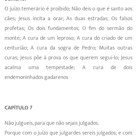
O juízo temerário é proibido; Não deis o que é santo aos
cães; Jesus incita a orar; As duas estradas; Os falsos
profetas; Os dois fundamentos; O fim do sermão do
monte; A cura de um leproso; A cura do criado de um
centurião; A cura da sogra de Pedro; Muitas outras
curas; Jesus põe à prova os que querem segui-lo; Jesus
acalma uma tempestade; A cura de dois
endemoninhados gadarenos
CAPÍTULO 7
Não julgueis, para que não sejais julgados.
Porque com o juízo que julgardes sereis julgados; e com