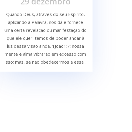
29 dezembro
Quando Deus, através do seu Espírito,
aplicando a Palavra, nos dá e fornece
uma certa re­velação ou manifestação do
que ele quer, temos de poder andar à
luz dessa visão ainda, 1João1:7; nossa
mente e alma vibrarão em excesso com
isso; mas, se não obedecermos a essa...