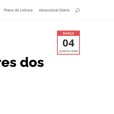
Plano de Leitura
Devocional Diário
MARÇO
04
QUINTA-FEIRA
res dos