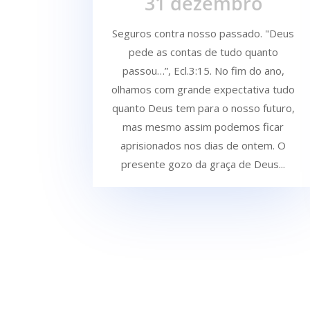
31 dezembro
Seguros contra nosso passado. "Deus
pede as contas de tudo quanto
passou…”, Ecl.3:15. No fim do ano,
olhamos com grande expectativa tudo
quanto Deus tem para o nosso futuro,
mas mesmo assim podemos ficar
aprisionados nos dias de ontem. O
presente gozo da graça de Deus...