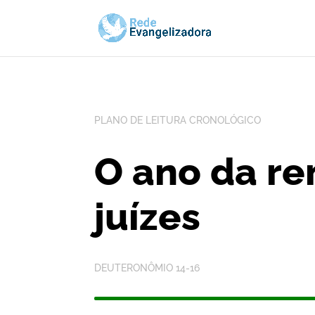
PLANO DE LEITURA CRONOLÓGICO
O ano da re
juízes
DEUTERONÔMIO 14-16