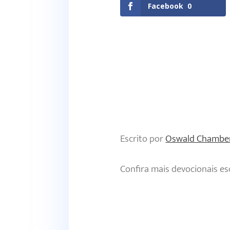
Facebook
0
Escrito por
Oswald Chambe
Confira mais devocionais es