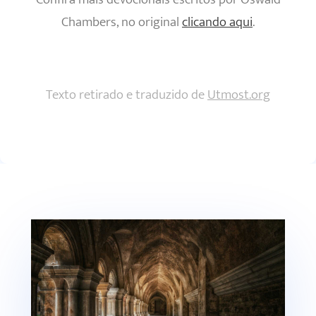
Chambers, no original
clicando aqui
.
Texto retirado e traduzido de
Utmost.org