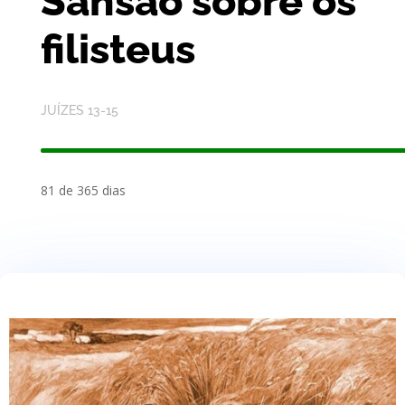
Sansão sobre os
filisteus
JUÍZES 13-15
81 de 365 dias