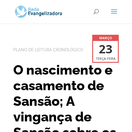
MARÇO
23
PLANO DE LEITURA CRONOLÓGICO
TERÇA-FEIRA
O nascimento e
casamento de
Sansão; A
vingança de