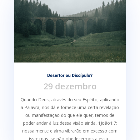
Desertor ou Discípulo?
29 dezembro
Quando Deus, através do seu Espírito, aplicando
a Palavra, nos dá e fornece uma certa re­velação
ou manifestação do que ele quer, temos de
poder andar à luz dessa visão ainda, 1João1:7;
nossa mente e alma vibrarão em excesso com
isso; mas, se não obedecermos a essa...