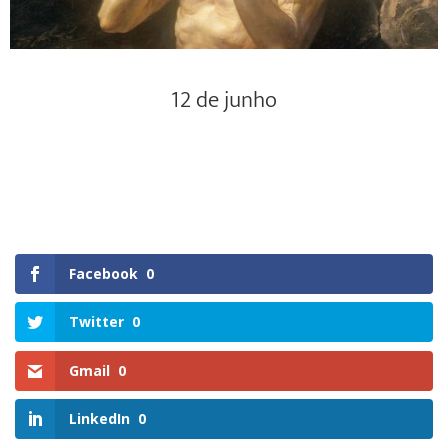
12 de junho
Facebook
0
Twitter
0
Gmail
0
LinkedIn
0